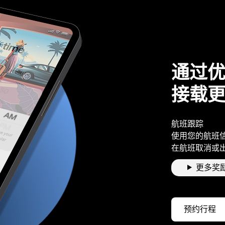
通过
接载
航班跟踪
使用您的航班
在航班取消或
更多奖
预约行程