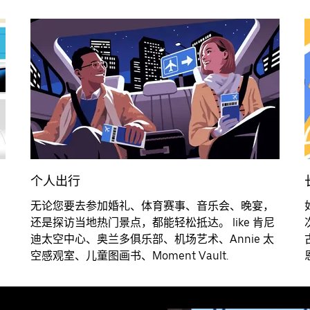
个人出行
无论您要去参加婚礼、体育赛事、音乐会、晚宴，
还是探访当地热门景点，都能轻松抵达。 like 肯尼
迪太空中心、奥兰多俱乐部、机场艺术、Annie 太
空感观室、儿童图画书、Moment Vault.