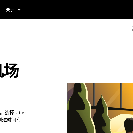
关于
机场
择 Uber
的到达时间有