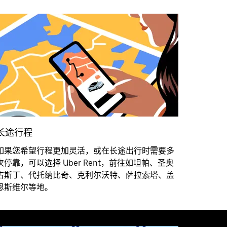
长途行程
如果您希望行程更加灵活，或在长途出行时需要多
次停靠，可以选择 Uber Rent，前往如坦帕、圣奥
古斯丁、代托纳比奇、克利尔沃特、萨拉索塔、盖
恩斯维尔等地。