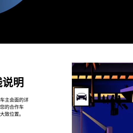
线说明
车主会面的详
您的合作车
大致位置。