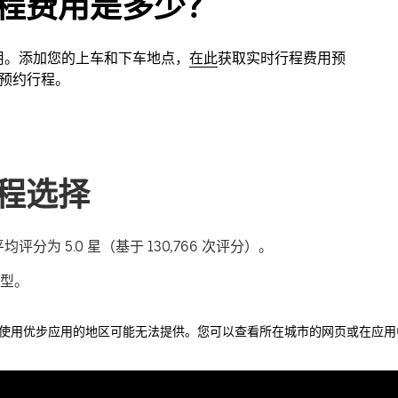
行程费用是多少？
估费用。添加您的上车和下车地点，
在此
获取实时行程费用预
先预约行程。
行程选择
评分为 5.0 星（基于 130,766 次评分）。
型。
使用优步应用的地区可能无法提供。您可以查看所在城市的网页或在应用