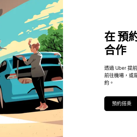
在 預約
合作
透過 Uber
前往機場，或是
約。
預約搭乘