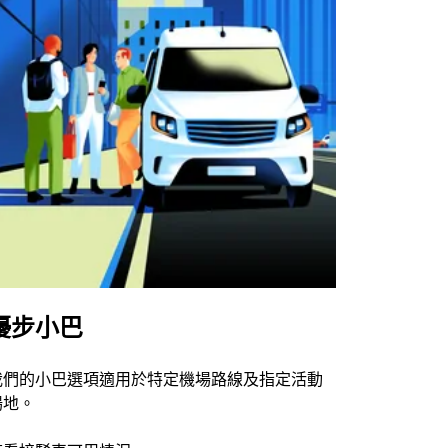
優步小巴
我們的小巴選項適用於特定機場路線及指定活動
場地。