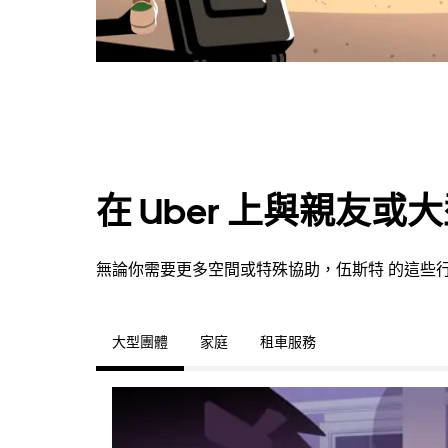
曆。
在 Uber 上與親友
無論你需要更多空間或特殊協助，伍斯特 的這些
大型團體
家庭
租車服務