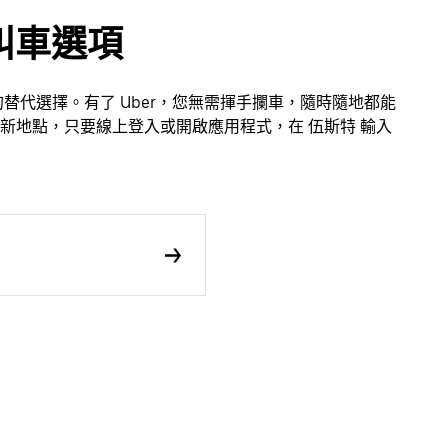
叫車選項
車的替代選擇。有了 Uber，您無需揮手攔車，隨時隨地都能
新地點，只要線上登入或開啟應用程式，在 伍斯特 輸入