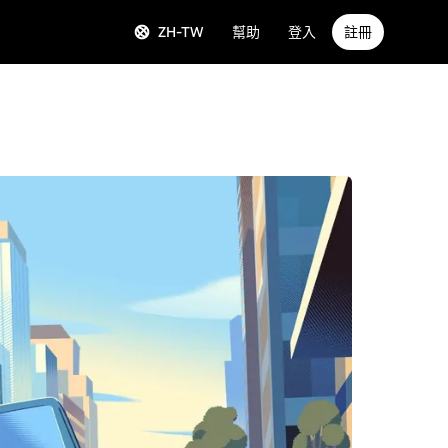
ZH-TW
幫助
登入
註冊