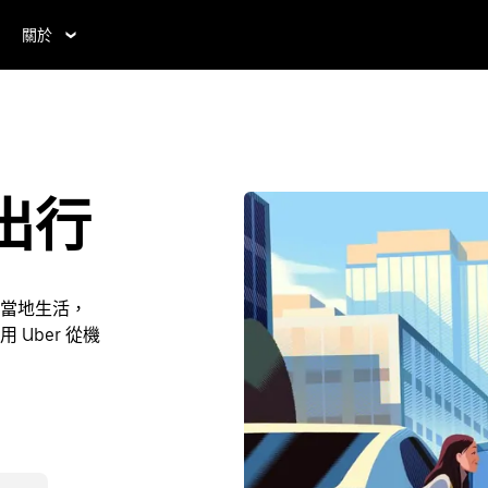
關於
出行
在當地生活，
Uber 從機