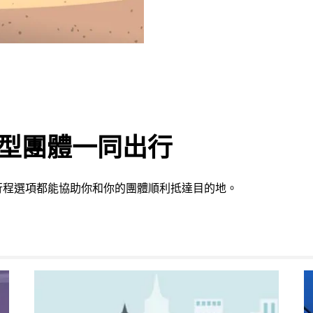
或大型團體一同出行
行程選項都能協助你和你的團體順利抵達目的地。