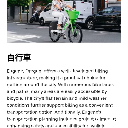
自行車
Eugene, Oregon, offers a well-developed biking
infrastructure, making it a practical choice for
getting around the city. With numerous bike lanes
and paths, many areas are easily accessible by
bicycle. The city’s flat terrain and mild weather
conditions further support biking as a convenient
transportation option. Additionally, Eugene’s
transportation planning includes projects aimed at
enhancing safety and accessibility for cyclists.