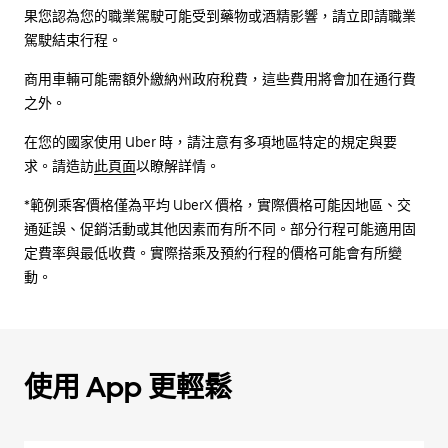
果您認為您的職業駕駛可能受到藥物或酒精影響，請立即請職業
駕駛結束行程。
商用車輛可能需額外繳納州政府稅費，這些費用將會加在通行費
之外。
在您的國家使用 Uber 時，請注意有多項地區特定的規定與要
求。請造訪
此頁面
以瞭解詳情。
*範例乘客價格僅為平均 UberX 價格，實際價格可能因地區、交
通延誤、促銷活動或其他因素而有所不同。部分行程可能適用固
定費率與最低收費。實際搭乘及預約行程的價格可能會有所變
動。
使用 App 更輕鬆