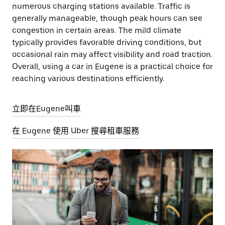
numerous charging stations available. Traffic is
generally manageable, though peak hours can see
congestion in certain areas. The mild climate
typically provides favorable driving conditions, but
occasional rain may affect visibility and road traction.
Overall, using a car in Eugene is a practical choice for
reaching various destinations efficiently.
立即在Eugene叫車
在 Eugene 使用 Uber 搜尋租車服務