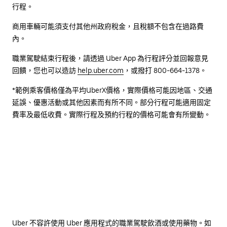
行程。
商用車輛可能須支付其他州政府稅金，且稅額不包含在過路費
內。
職業駕駛結束行程後，請透過 Uber App 為行程評分並回報意見
回饋，您也可以造訪
help.uber.com
，或撥打 800-664-1378。
*範例乘客價格僅為平均UberX價格，實際價格可能因地區、交通
延誤、優惠活動或其他因素而有所不同。部分行程可能適用固定
費率及最低收費。實際行程及預約行程的價格可能會有所變動。
Uber 不容許使用 Uber 應用程式的職業駕駛飲酒或使用藥物。如