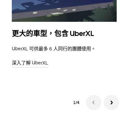
更大的車型，包含 UberXL
多
UberXL 可供最多 6 人同行的團體使用。
當你
都可
深入了解 UberXL
深入
1/4