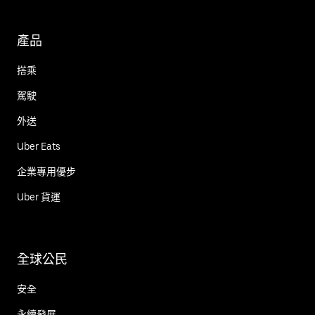
產品
搭乘
駕駛
外送
Uber Eats
企業專用優步
Uber 貨運
全球公民
安全
永續發展