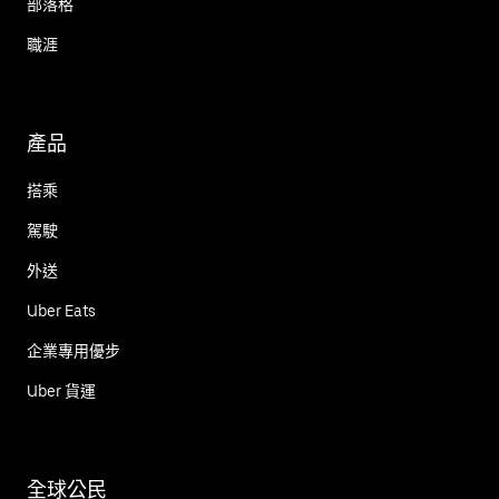
部落格
職涯
產品
搭乘
駕駛
外送
Uber Eats
企業專用優步
Uber 貨運
全球公民