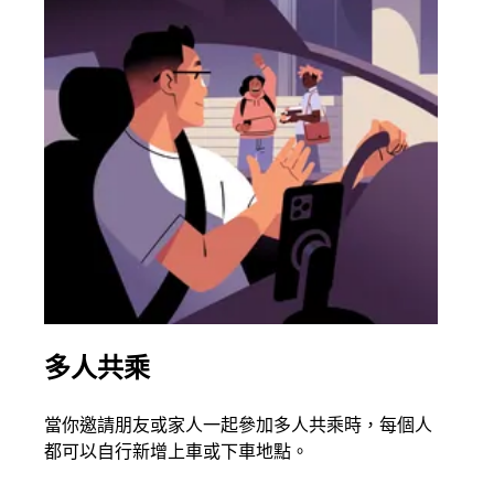
多人共乘
同
當你邀請朋友或家人一起參加多人共乘時，每個人
如果
都可以自行新增上車或下車地點。
叫最
始。