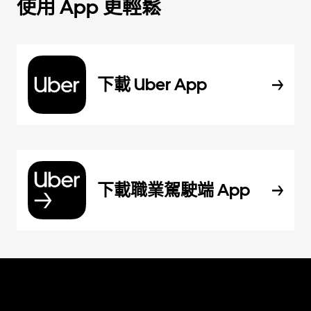
使用 App 更輕鬆
下載 Uber App
下載職業駕駛端 App