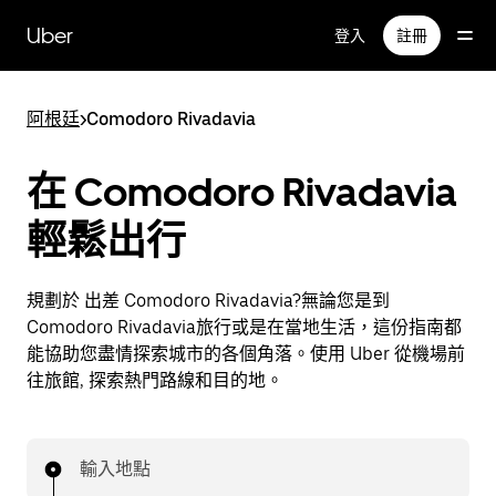
跳
Uber
登入
註冊
到
主
要
阿根廷
>
Comodoro Rivadavia
內
容
在 Comodoro Rivadavia
輕鬆出行
規劃於 出差 Comodoro Rivadavia?無論您是到
Comodoro Rivadavia旅行或是在當地生活，這份指南都
能協助您盡情探索城市的各個角落。使用 Uber 從機場前
往旅館, 探索熱門路線和目的地。
輸入地點