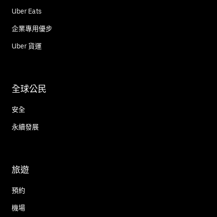
Uber Eats
企業專用優步
Uber 貨運
全球公民
安全
永續發展
旅遊
預約
機場