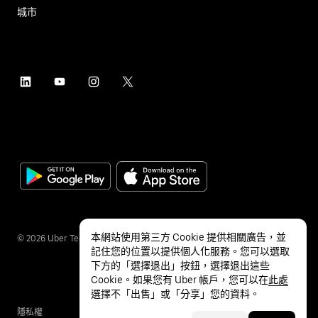
城市
本網站使用第三方 Cookie 提供相關廣告，並
©
2026
Uber Technologies Inc.
記住您的位置以提供個人化服務。您可以選取
下方的「選擇退出」按鈕，選擇退出這些
Cookie。如果您有 Uber 帳戶，您可以在
此處
選擇不「出售」或「分享」您的資料。
隱私權
無障礙服務
條款