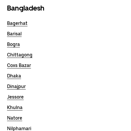
Bangladesh
Bagerhat
Barisal
Bogra
Chittagong
Coxs Bazar
Dhaka
Dinajpur
Jessore
Khulna
Natore
Nilphamari