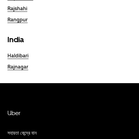
Rajshahi
Rangpur
India
Haldibari
Rajnagar
Uber
সহায়তা কেন্দ্রে যান