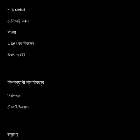
গাড়ি চালানো
ডেলিভারি করুন
খাওয়া
Uber ফর বিজনেস
উবার ফ্রেইট
বিশ্বব্যাপী নাগরিকত্ব
নিরাপত্তা
টেকসই উন্নয়ন
ভ্রমণ