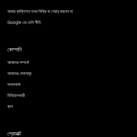
আমার ব্যক্তিগত তথ্য বিক্রি বা শেয়ার করবেন না
Google এর ডেটা নীতি
কোম্পানি
আমাদের সম্পর্কে
আমাদের সেবাসমূহ
সংবাদকক্ষ
বিনিয়োগকারী
ব্লগ
প্রোডাক্ট