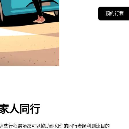
預約行程
或家人同行
n 的這些行程選項都可以協助你和你的同行者順利到達目的