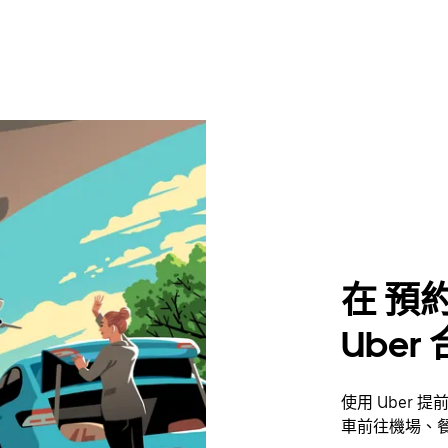
在 預約
Uber
使用 Uber 
車前往機場、餐