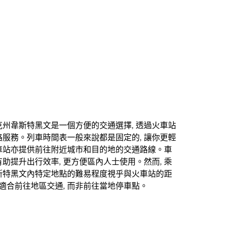
州韋斯特黑文是一個方便的交通選擇, 透過火車站
服務。列車時間表一般來說都是固定的, 讓你更輕
車站亦提供前往附近城市和目的地的交通路線。車
助提升出行效率, 更方便區內人士使用。然而, 乘
斯特黑文內特定地點的難易程度視乎與火車站的距
更適合前往地區交通, 而非前往當地停車點。