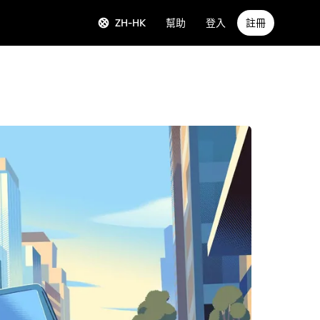
ZH-HK
幫助
登入
註冊