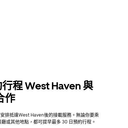
行程 West Haven 與
 合作
提前安排抵達West Haven後的接載服務。無論你要乘
廳或其他地點，都可提早最多 30 日預約行程。