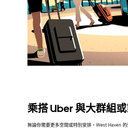
乘搭 Uber 與大群組
無論你需要更多空間或特別安排，West Have