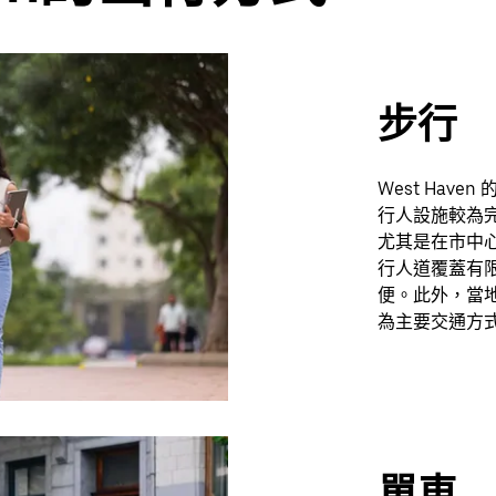
步行
West Ha
行人設施較為
尤其是在市中
行人道覆蓋有
便。此外，當
為主要交通方
單車