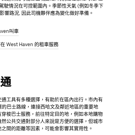
的駕駛情況在可控範圍內。季節性天氣 (例如冬季下
爾影響路況, 因此司機夥伴應為變化做好準備。
aven叫車
尋在 West Haven 的租車服務
交通
交通工具有多種選擇，有助於在區內出行。市內有
it 營運的巴士路線，連接西哈文及鄰近地區的重要地
有穿梭巴士服務，前往特定目的地，例如本地購物
雖然公共交通對部分人來說是方便的選擇，但城市
地之間的距離等因素，可能會影響其實用性。