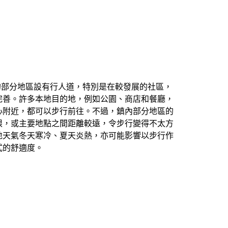
ven 的部分地區設有行人道，特別是在較發展的社區，
完善。許多本地目的地，例如公園、商店和餐廳，
心附近，都可以步行前往。不過，鎮內部分地區的
限，或主要地點之間距離較遠，令步行變得不太方
地天氣冬天寒冷、夏天炎熱，亦可能影響以步行作
式的舒適度。