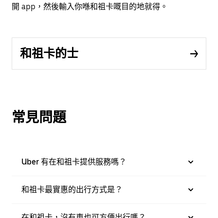
開 app，然後輸入你喺和祖卡嘅目的地就得。
和祖卡的士
常見問題
Uber 有在和祖卡提供服務嗎？
和祖卡最實惠的出行方式是？
在和祖卡，沒有車也可方便出行嗎？