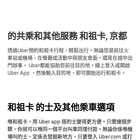
的共乘和其他服務 和祖卡, 京都
透過Uber預約和祖卡行程，輕鬆出行。無論您是前往火
車站或機場、在餐廳或活動中與朋友會面，還是在城中出
門辦事， Uber都能協助您前往目的地。線上登入或開啟
Uber App ，然後輸入目的地，即可開始出行和祖卡。
和祖卡 的士及其他乘車選項
喺和祖卡，用 Uber app 搭的士變得更方便。只需幾個步
驟，你就可以喺同一個平台叫車同埋付款。無論你係喺機
場叫的士，定係去發掘新地方，只要登入 Uber.com 或打