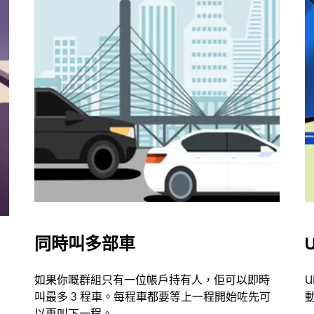
同時叫多部車
U
如果你嘅群組只有一位帳戶持有人，佢可以即時
U
叫最多 3 程車。每程車都要等上一程開始咗先可
以再叫下一程。