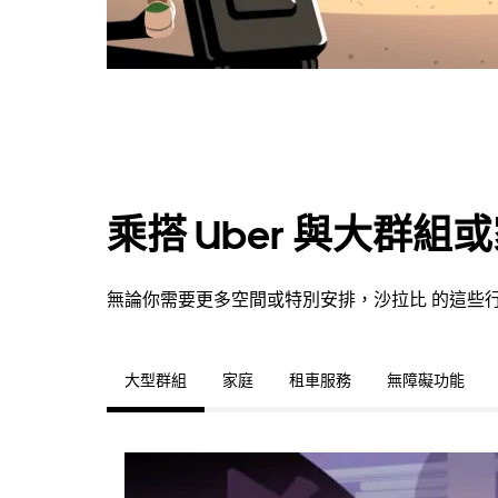
乘搭 Uber 與大群組
無論你需要更多空間或特別安排，沙拉比 的這些
大型群組
家庭
租車服務
無障礙功能