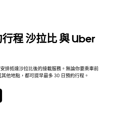
行程 沙拉比 與 Uber
 提前安排抵達沙拉比後的接載服務。無論你要乘車前
其他地點，都可提早最多 30 日預約行程。