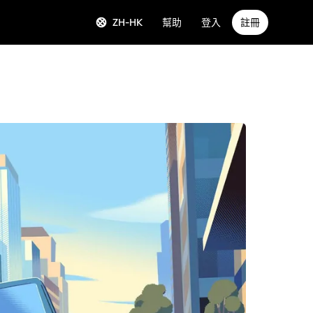
ZH-HK
幫助
登入
註冊