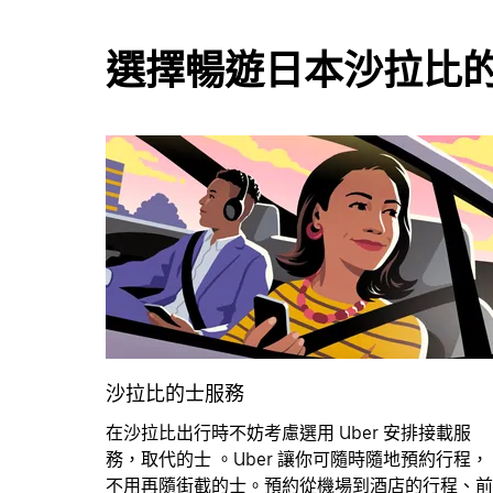
選擇暢遊日本沙拉比
沙拉比的士服務
在沙拉比出行時不妨考慮選用 Uber 安排接載服
務，取代的士 。Uber 讓你可隨時隨地預約行程，
不用再隨街截的士。預約從機場到酒店的行程、前