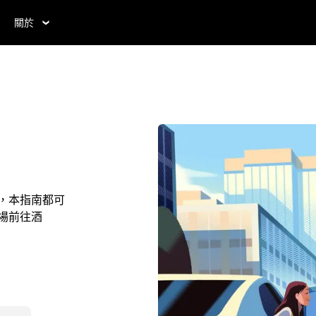
關於
住，本指南都可
機場前往酒