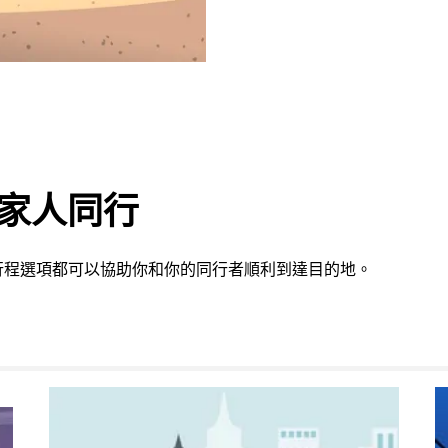
或家人同行
行程選項都可以協助你和你的同行者順利到達目的地。