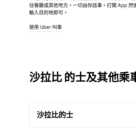
往餐廳或其他地方。一切由你話事。打開 App 然
輸入目的地即可。
使用 Uber 叫車
沙拉比 的士及其他乘
沙拉比的士