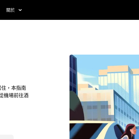
關於
當地居住，本指南
台從機場前往酒