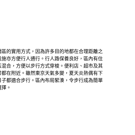
橋區的實用方式，因為許多目的地都在合理距離之
設施亦方便行人通行。行人路保養良好，區內有住
區混合，方便以步行方式穿梭。便利店、超市及其
常都在附近。雖然東京天氣多變，夏天炎熱偶有下
日子都適合步行。區內布局緊湊，令步行成為簡單
選擇。