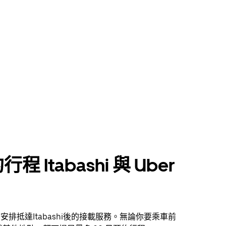
程 Itabashi 與 Uber
提前安排抵達Itabashi後的接載服務。無論你要乘車前