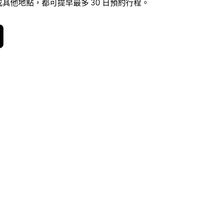
其他地點，都可提早最多 30 日預約行程。