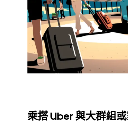
乘搭 Uber 與大群組