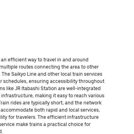
 an efficient way to travel in and around
 multiple routes connecting the area to other
. The Saikyo Line and other local train services
r schedules, ensuring accessibility throughout
ons like JR Itabashi Station are well-integrated
 infrastructure, making it easy to reach various
Train rides are typically short, and the network
o accommodate both rapid and local services,
ility for travelers. The efficient infrastructure
ervice make trains a practical choice for
d.