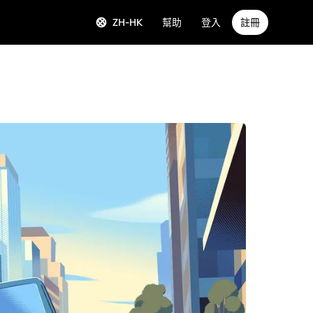
ZH-HK
幫助
登入
註冊