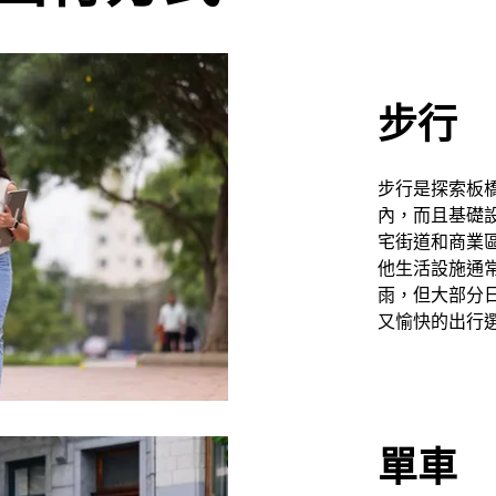
步行
步行是探索板
內，而且基礎
宅街道和商業
他生活設施通
雨，但大部分
又愉快的出行
單車