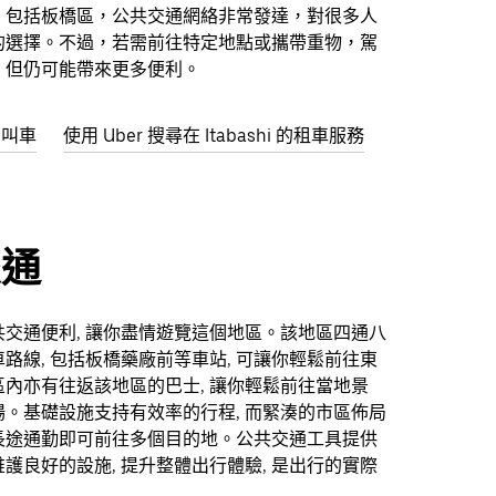
，包括板橋區，公共交通網絡非常發達，對很多人
的選擇。不過，若需前往特定地點或攜帶重物，駕
，但仍可能帶來更多便利。
hi叫車
使用 Uber 搜尋在 Itabashi 的租車服務
交通
交通便利, 讓你盡情遊覽這個地區。該地區四通八
路線, 包括板橋藥廠前等車站, 可讓你輕鬆前往東
內亦有往返該地區的巴士, 讓你輕鬆前往當地景
。基礎設施支持有效率的行程, 而緊湊的市區佈局
長途通勤即可前往多個目的地。公共交通工具提供
護良好的設施, 提升整體出行體驗, 是出行的實際