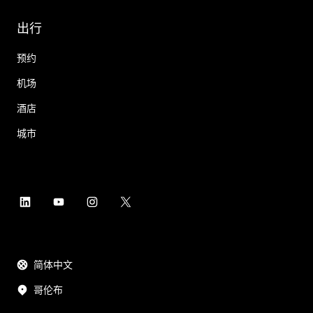
出行
预约
机场
酒店
城市
简体中文
哥伦布