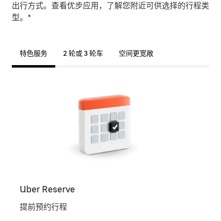
出行方式。查看优步应用，了解您附近可供选择的行程类
型。*
特色服务
2 轮或 3 轮车
空间更宽敞
Uber Reserve
Uber
提前预约行程
一键