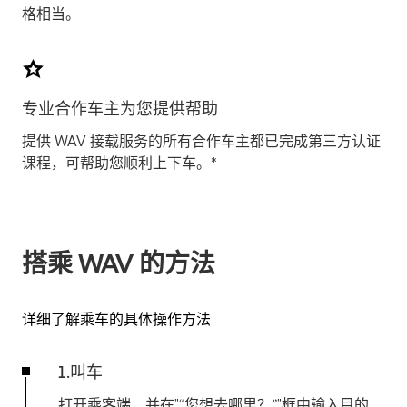
格相当。
专业合作车主为您提供帮助
提供 WAV 接载服务的所有合作车主都已完成第三方认证
课程，可帮助您顺利上下车。*
搭乘 WAV 的方法
详细了解乘车的具体操作方法
1.叫车
打开乘客端，并在"“您想去哪里？”"框中输入目的