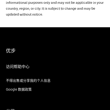
informational purposes only and may not be applicable in your
country, region, or city. It is subject to change and may be
updated without notice.
优步
访问帮助中心
不得出售或分享我的个人信息
Google 数据政策