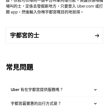
驟，你就可以喺同一個平台叫車同埋付款。無論你係喺機
場叫的士，定係去發掘新地方，只要登入 Uber.com 或打
開 app，然後輸入你喺宇都宮嘅目的地就得。
宇都宮的士
常見問題
Uber 有在宇都宮提供服務嗎？
宇都宮最實惠的出行方式是？