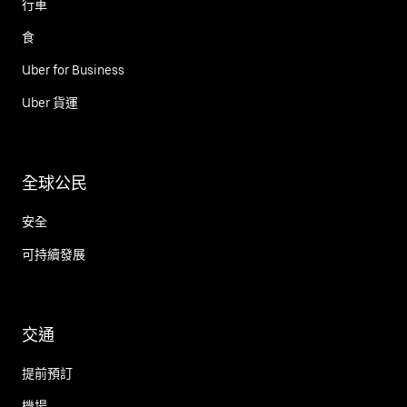
行車
食
Uber for Business
Uber 貨運
全球公民
安全
可持續發展
交通
提前預訂
機場