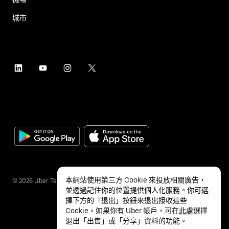
城市
本網站使用第三方 Cookie 來投放相關廣告，
©
2026
Uber Technologies Inc.
並透過記住你的位置提供個人化服務。你可選
擇下方的「退出」按鈕來退出接收這些
Cookie。如果你有 Uber 帳戶，可在
此處
選擇
退出「出售」或「分享」資料的功能。