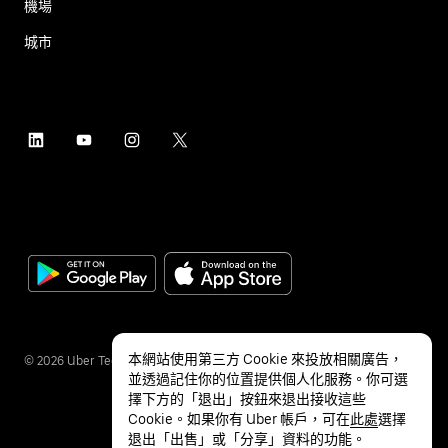
機場
城市
本網站使用第三方 Cookie 來投放相關廣告，
©
2026
Uber Technologies Inc.
並透過記住你的位置提供個人化服務。你可選
擇下方的「退出」按鈕來退出接收這些
Cookie。如果你有 Uber 帳戶，可在
此處
選擇
退出「出售」或「分享」資料的功能。