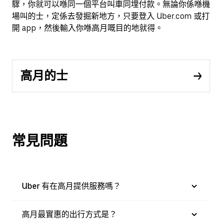
驟，你就可以喺同一個平台叫車同埋付款。無論你係喺機
場叫的士，定係去發掘新地方，只要登入 Uber.com 或打
開 app，然後輸入你喺高月嘅目的地就得。
高月的士
常見問題
Uber 有在高月提供服務嗎？
高月最實惠的出行方式是？