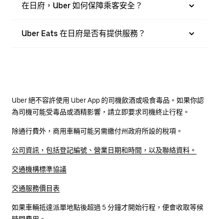
在日府，Uber 如何保障乘客安全？
Uber Eats 在日府是否有提供服務？
Uber 絕不容許使用 Uber App 的司機飲酒或吸食毒品。如果你認
為司機可能受毒品或酒精影響，請立即要求司機終止行程。
除通行費外，商用車輛可能另需繳付州政府所設的稅項。
公司資訊，包括登記編號、營業日期和時間，以及聯絡資料。
交通機構標準協議
交通服務價目表
如果車輛抵達派單地點後超過 5 分鐘才開始行程，便會收取等候