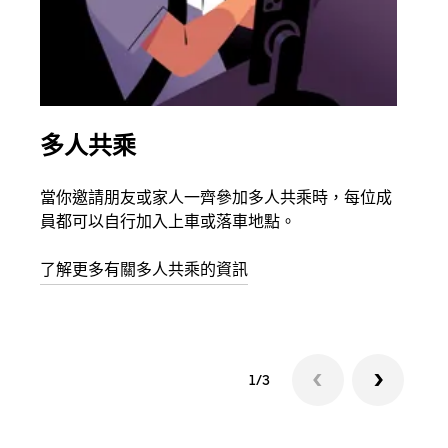
多人共乘
同
當你邀請朋友或家人一齊參加多人共乘時，每位成
如果
員都可以自行加入上車或落車地點。
最多
叫下
了解更多有關多人共乘的資訊
1/3