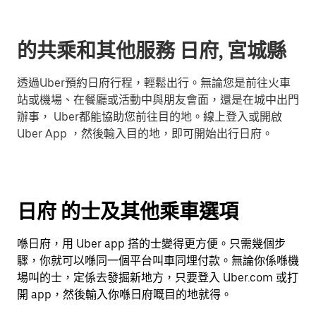
的共乘和其他服務 日府, 宮城縣
透過Uber預約日府行程，輕鬆出行。無論您是前往火車
站或機場、在餐廳或活動中與朋友會面，還是在城中出門
辦事， Uber都能協助您前往目的地。線上登入或開啟
Uber App ，然後輸入目的地，即可開始出行日府。
日府 的士及其他乘車選項
喺日府，用 Uber app 搭的士變得更方便。只需幾個步
驟，你就可以喺同一個平台叫車同埋付款。無論你係喺機
場叫的士，定係去發掘新地方，只要登入 Uber.com 或打
開 app，然後輸入你喺日府嘅目的地就得。