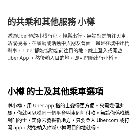
的共乘和其他服務 小樽
透過Uber預約小樽行程，輕鬆出行。無論您是前往火車
站或機場、在餐廳或活動中與朋友會面，還是在城中出門
辦事， Uber都能協助您前往目的地。線上登入或開啟
Uber App ，然後輸入目的地，即可開始出行小樽。
小樽 的士及其他乘車選項
喺小樽，用 Uber app 搭的士變得更方便。只需幾個步
驟，你就可以喺同一個平台叫車同埋付款。無論你係喺機
場叫的士，定係去發掘新地方，只要登入 Uber.com 或打
開 app，然後輸入你喺小樽嘅目的地就得。