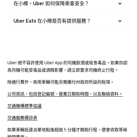
在小樽，Uber 如何保障乘客安全？
Uber Eats 在小樽是否有提供服務？
Uber 絕不容許使用 Uber App 的司機飲酒或吸食毒品。如果你認
為司機可能受毒品或酒精影響，請立即要求司機終止行程。
除通行費外，商用車輛可能另需繳付州政府所設的稅項。
公司資訊，包括登記編號、營業日期和時間，以及聯絡資料。
交通機構標準協議
交通服務價目表
如果車輛抵達派單地點後超過 5 分鐘才開始行程，便會收取等候