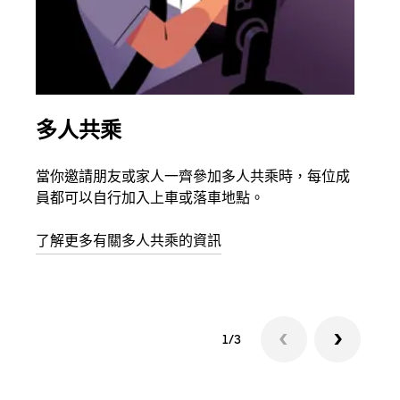
多人共乘
同
當你邀請朋友或家人一齊參加多人共乘時，每位成
如果
員都可以自行加入上車或落車地點。
最多
叫下
了解更多有關多人共乘的資訊
1/3