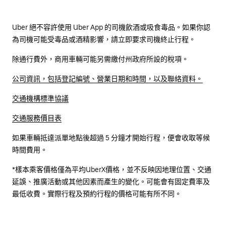
Uber 絕不容許使用 Uber App 的司機飲酒或吸食毒品。如果你認
為司機可能受毒品或酒精影響，請立即要求司機終止行程。
除通行費外，商用車輛可能另需繳付州政府所設的稅項。
公司資訊，包括登記編號、營業日期和時間，以及聯絡資料。
交通機構標準協議
交通服務價目表
如果車輛抵達派單地點後超過 5 分鐘才開始行程，便會收取等候
時間費用。
*樣本乘客價格僅為平均UberX價格，並不反映因地理位置、交通
延誤、推廣活動或其他因素而產生的變化。可能會有固定費率及
最低收費。實際行程及預約行程的價格可能有所不同。