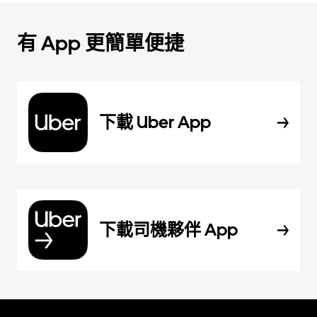
有 App 更簡單便捷
下載 Uber App
下載司機夥伴 App