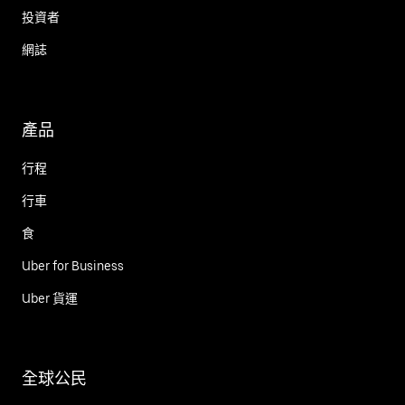
投資者
網誌
產品
行程
行車
食
Uber for Business
Uber 貨運
全球公民