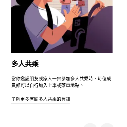
多人共乘
同
當你邀請朋友或家人一齊參加多人共乘時，每位成
如果
員都可以自行加入上車或落車地點。
最多
叫下
了解更多有關多人共乘的資訊