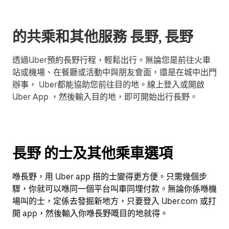
的共乘和其他服務 長野, 長野
透過Uber預約長野行程，輕鬆出行。無論您是前往火車
站或機場、在餐廳或活動中與朋友會面，還是在城中出門
辦事， Uber都能協助您前往目的地。線上登入或開啟
Uber App ，然後輸入目的地，即可開始出行長野。
長野 的士及其他乘車選項
喺長野，用 Uber app 搭的士變得更方便。只需幾個步
驟，你就可以喺同一個平台叫車同埋付款。無論你係喺機
場叫的士，定係去發掘新地方，只要登入 Uber.com 或打
開 app，然後輸入你喺長野嘅目的地就得。