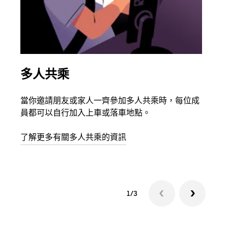
多人共乘
同
當你邀請朋友或家人一齊參加多人共乘時，每位成
如果
員都可以自行加入上車或落車地點。
最多
叫下
了解更多有關多人共乘的資訊
1/3