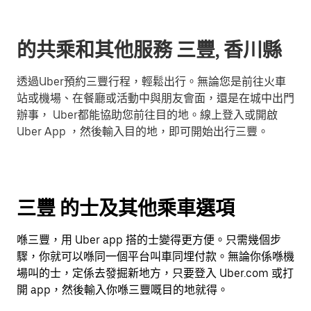
的共乘和其他服務 三豐, 香川縣
透過Uber預約三豐行程，輕鬆出行。無論您是前往火車
站或機場、在餐廳或活動中與朋友會面，還是在城中出門
辦事， Uber都能協助您前往目的地。線上登入或開啟
Uber App ，然後輸入目的地，即可開始出行三豐。
三豐 的士及其他乘車選項
喺三豐，用 Uber app 搭的士變得更方便。只需幾個步
驟，你就可以喺同一個平台叫車同埋付款。無論你係喺機
場叫的士，定係去發掘新地方，只要登入 Uber.com 或打
開 app，然後輸入你喺三豐嘅目的地就得。