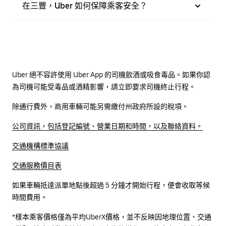
在三豐，Uber 如何保障乘客安全？
Uber 絕不容許使用 Uber App 的司機飲酒或吸食毒品。如果你認
為司機可能受毒品或酒精影響，請立即要求司機終止行程。
除通行費外，商用車輛可能另需繳付州政府所設的稅項。
公司資訊，包括登記編號、營業日期和時間，以及聯絡資料。
交通機構標準協議
交通服務價目表
如果車輛抵達派單地點後超過 5 分鐘才開始行程，便會收取等候
時間費用。
*樣本乘客價格僅為平均UberX價格，並不反映因地理位置、交通