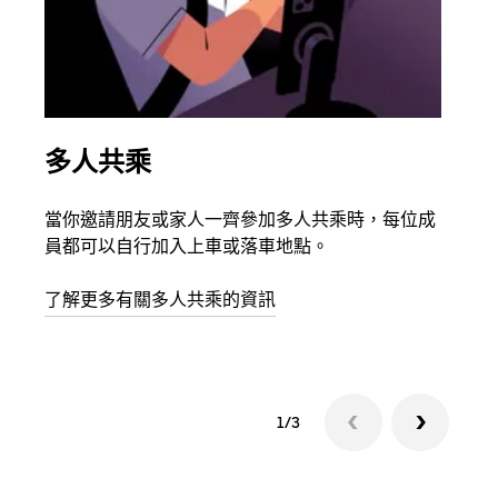
多人共乘
同
當你邀請朋友或家人一齊參加多人共乘時，每位成
如果
員都可以自行加入上車或落車地點。
最多
叫下
了解更多有關多人共乘的資訊
1/3