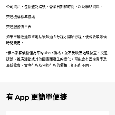
公司資訊，包括登記編號、營業日期和時間，以及聯絡資料。
交通機構標準協議
交通服務價目表
如果車輛抵達派單地點後超過 5 分鐘才開始行程，便會收取等候
時間費用。
*樣本乘客價格僅為平均UberX價格，並不反映因地理位置、交通
延誤、推廣活動或其他因素而產生的變化。可能會有固定費率及
最低收費。實際行程及預約行程的價格可能有所不同。
有 App 更簡單便捷