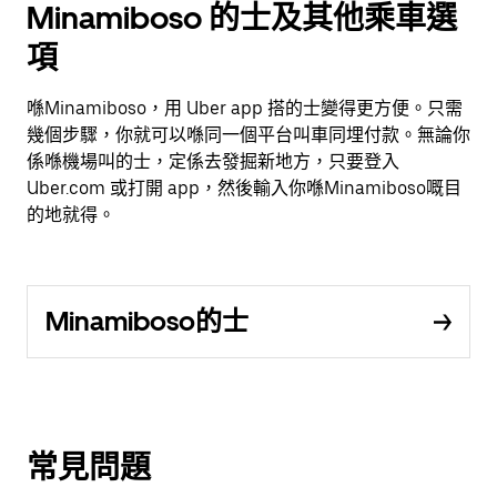
Minamiboso 的士及其他乘車選
項
喺Minamiboso，用 Uber app 搭的士變得更方便。只需
幾個步驟，你就可以喺同一個平台叫車同埋付款。無論你
係喺機場叫的士，定係去發掘新地方，只要登入
Uber.com 或打開 app，然後輸入你喺Minamiboso嘅目
的地就得。
Minamiboso的士
常見問題