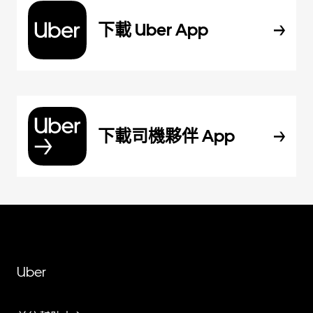
下載 Uber App
下載司機夥伴 App
Uber