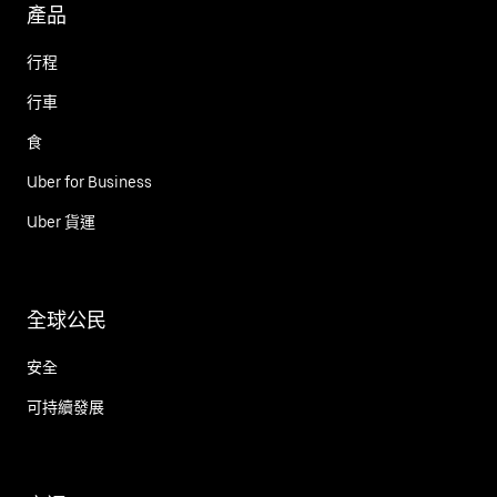
產品
行程
行車
食
Uber for Business
Uber 貨運
全球公民
安全
可持續發展