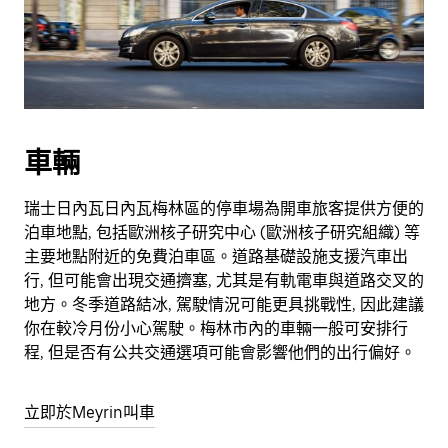
車輛
瑞士日內瓦日內瓦梅林區的停車場為開車旅客提供方便的
泊車地點, 包括歐洲核子研究中心 (歐洲核子研究組織) 等
主要地點附近的免費泊車區。道路基礎設施支援汽車出
行, 但可能會出現交通擠塞, 尤其是有軌電車與道路交叉的
地方。冬季道路結冰, 駕駛情況可能更具挑戰性, 因此建議
你在較冷月份小心駕駛。梅林市內的車輛一般可安排行
程, 但是否有公共交通選項可能會影響他們的出行偏好。
立即於Meyrin叫車