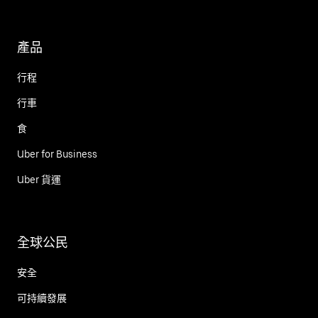
產品
行程
行車
食
Uber for Business
Uber 貨運
全球公民
安全
可持續發展