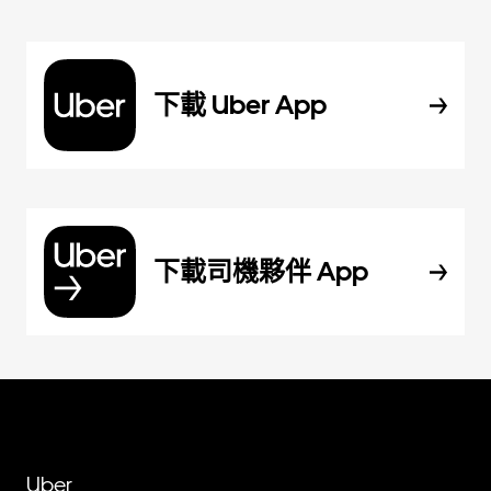
下載 Uber App
下載司機夥伴 App
Uber