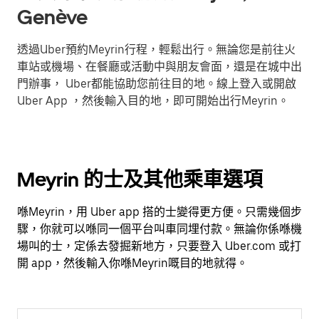
Genève
透過Uber預約Meyrin行程，輕鬆出行。無論您是前往火
車站或機場、在餐廳或活動中與朋友會面，還是在城中出
門辦事， Uber都能協助您前往目的地。線上登入或開啟
Uber App ，然後輸入目的地，即可開始出行Meyrin。
Meyrin 的士及其他乘車選項
喺Meyrin，用 Uber app 搭的士變得更方便。只需幾個步
驟，你就可以喺同一個平台叫車同埋付款。無論你係喺機
場叫的士，定係去發掘新地方，只要登入 Uber.com 或打
開 app，然後輸入你喺Meyrin嘅目的地就得。