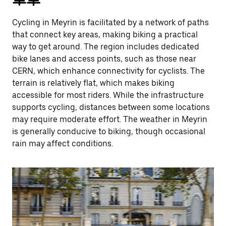
Cycling in Meyrin is facilitated by a network of paths
that connect key areas, making biking a practical
way to get around. The region includes dedicated
bike lanes and access points, such as those near
CERN, which enhance connectivity for cyclists. The
terrain is relatively flat, which makes biking
accessible for most riders. While the infrastructure
supports cycling, distances between some locations
may require moderate effort. The weather in Meyrin
is generally conducive to biking, though occasional
rain may affect conditions.