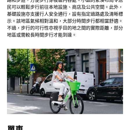
路和步道，方便步行穿梭區內各處。小鎮的緊湊布局令居
民可以輕鬆步行前往本地設施、商店及公共空間。此外，
基礎設施亦支援行人安全通行，設有指定過路處及清晰標
示。該地區氣候相對溫和，大部分時間步行都相當舒適。
不過，步行的可行性亦視乎目的地之間的實際距離，部分
地區或需較長時間步行才能到達。
單車