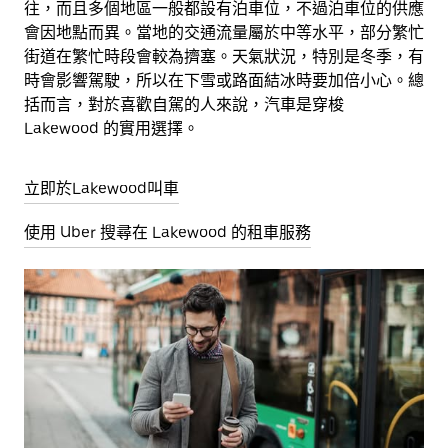
往，而且多個地區一般都設有泊車位，不過泊車位的供應
會因地點而異。當地的交通流量屬於中等水平，部分繁忙
街道在繁忙時段會較為擠塞。天氣狀況，特別是冬季，有
時會影響駕駛，所以在下雪或路面結冰時要加倍小心。總
括而言，對於喜歡自駕的人來說，汽車是穿梭
Lakewood 的實用選擇。
立即於Lakewood叫車
使用 Uber 搜尋在 Lakewood 的租車服務