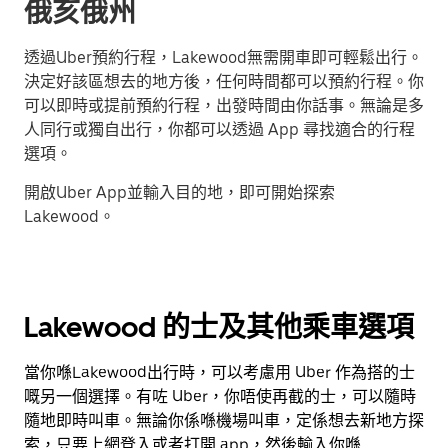
俄亥俄州
透過Uber預約行程，Lakewood無需開車即可輕鬆出行。
決定好該區想去的地方後，任何時間都可以預約行程。你
可以即時或提前預約行程，出發時間由你話事。無論是多
人同行或獨自出行，你都可以透過 App 尋找適合的行程
選項。
開啟Uber App並輸入目的地，即可開始探索
Lakewood。
Lakewood 的士及其他乘車選項
當你喺Lakewood出行時，可以考慮用 Uber 作為搭的士
嘅另一個選擇。有咗 Uber，你唔使再截的士，可以隨時
隨地即時叫車。無論你係喺機場叫車，定係想去新地方探
索，只要上網登入或者打開 app，然後輸入你喺