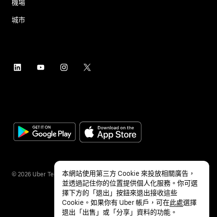
機場
城市
本網站使用第三方 Cookie 來投放相關廣告，
©
2026
Uber Technologies Inc.
並透過記住你的位置提供個人化服務。你可選
擇下方的「退出」按鈕來退出接收這些
Cookie。如果你有 Uber 帳戶，可在
此處
選擇
退出「出售」或「分享」資料的功能。