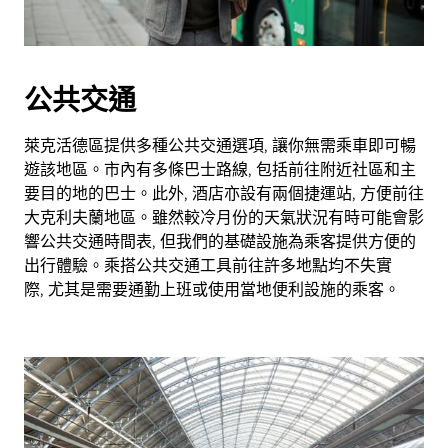
公共交通
萊克活德區提供多種公共交通選項, 讓你無需乘車即可暢
遊該地區。市內有多條巴士路線, 包括前往附近社區和主
要目的地的巴士。此外, 酒店亦設有兩個捷運站, 方便前往
大克利夫蘭地區。雖然較冷月份的天氣狀況有時可能會影
響公共交通時間表, 但我們的基礎設施為乘客提供方便的
出行體驗。乘搭公共交通工具前往許多地點均不失實
際, 尤其是需要通勤上班或使用當地便利設施的乘客。