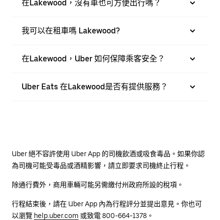
在Lakewood，沒有車也可方便出行嗎？
我可以在租車嗎 Lakewood?
在Lakewood，Uber 如何保障乘客安全？
Uber Eats 在Lakewood是否有提供服務？
Uber 絕不容許使用 Uber App 的司機飲酒或吸食毒品。如果你認
為司機可能受毒品或酒精影響，請立即要求司機終止行程。
除通行費外，商用車輛可能另需繳付州政府所設的稅項。
行程結束後，請在 Uber App 內為行程評分並提出意見。你也可
以瀏覽
help.uber.com
或致電 800-664-1378。