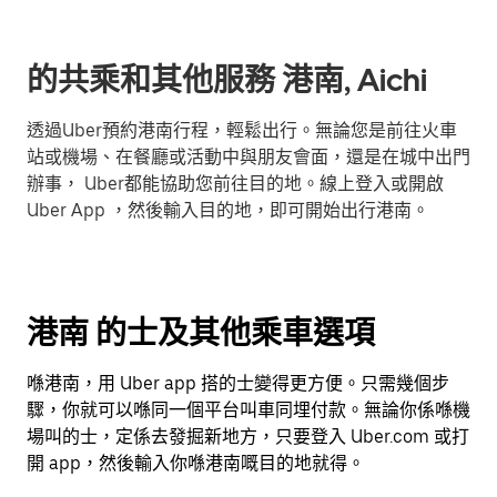
的共乘和其他服務 港南, Aichi
透過Uber預約港南行程，輕鬆出行。無論您是前往火車
站或機場、在餐廳或活動中與朋友會面，還是在城中出門
辦事， Uber都能協助您前往目的地。線上登入或開啟
Uber App ，然後輸入目的地，即可開始出行港南。
港南 的士及其他乘車選項
喺港南，用 Uber app 搭的士變得更方便。只需幾個步
驟，你就可以喺同一個平台叫車同埋付款。無論你係喺機
場叫的士，定係去發掘新地方，只要登入 Uber.com 或打
開 app，然後輸入你喺港南嘅目的地就得。