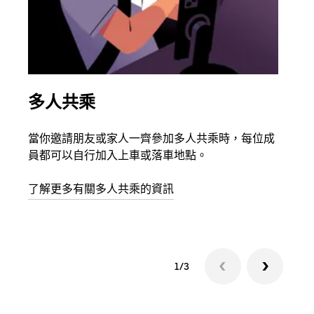
多人共乘
同
當你邀請朋友或家人一齊參加多人共乘時，每位成
如果
員都可以自行加入上車或落車地點。
最多
叫下
了解更多有關多人共乘的資訊
1/3