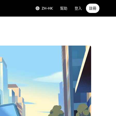
ZH-HK
幫助
登入
註冊