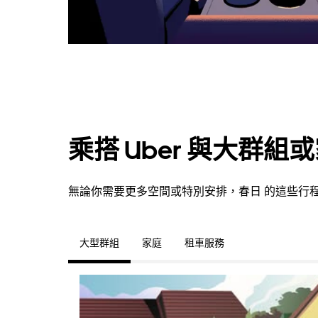
乘搭 Uber 與大群組
無論你需要更多空間或特別安排，春日 的這些行
大型群組
家庭
租車服務