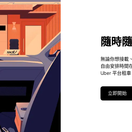
隨時隨
無論你想接載、
自由安排時間在
Uber 平台租
立即開始