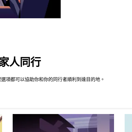
或家人同行
程選項都可以協助你和你的同行者順利到達目的地。