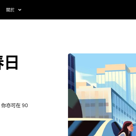
關於
春日
你亦可在 90