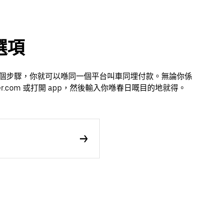
選項
只需幾個步驟，你就可以喺同一個平台叫車同埋付款。無論你係
.com 或打開 app，然後輸入你喺春日嘅目的地就得。