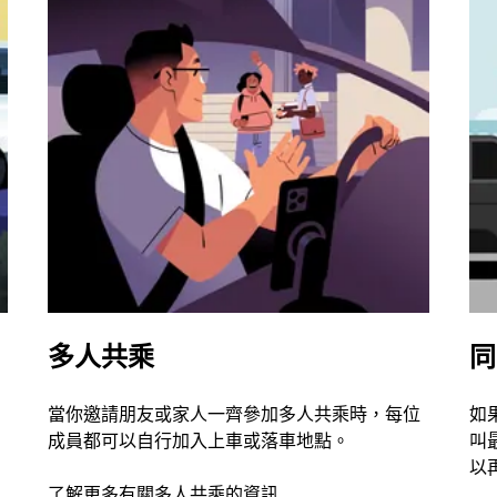
多人共乘
同
當你邀請朋友或家人一齊參加多人共乘時，每位
如
成員都可以自行加入上車或落車地點。
叫
以
了解更多有關多人共乘的資訊