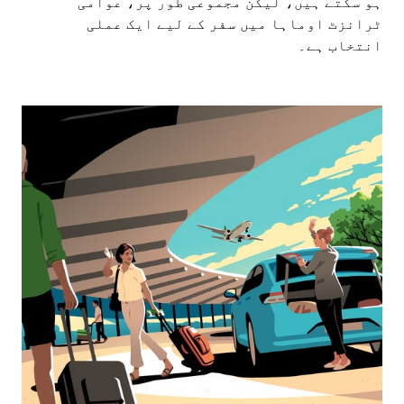
ہو سکتے ہیں، لیکن مجموعی طور پر، عوامی
ٹرانزٹ اوماہا میں سفر کے لیے ایک عملی
انتخاب ہے۔