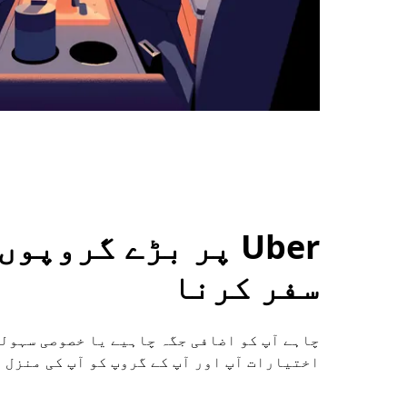
Uber پر بڑے گروپ
سفر کرنا
اختیارات آپ اور آپ کے گروپ کو آپ کی منزل 