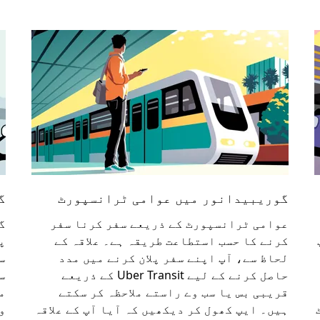
گوریبیدانور میں عوامی ٹرانسپورٹ
گ
عوامی ٹرانسپورٹ کے ذریعے سفر کرنا سفر
پ
کرنے کا حسب استطاعت طریقہ ہے۔ علاقہ کے
پ
لحاظ سے، آپ اپنے سفر پلان کرنے میں مدد
س
حاصل کرنے کے لیے Uber Transit کے ذریعے
س
قریبی بس یا سب وے راستے ملاحظہ کر سکتے
ہیں۔ ایپ کھول کر دیکھیں کہ آیا آپ کے علاقہ
و