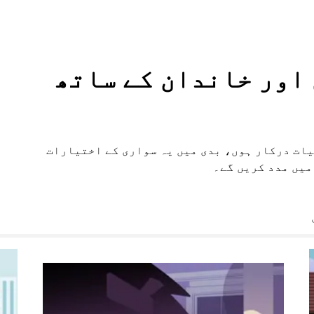
وں اور خاندان کے ساتھ
یات درکار ہوں، بدی میں یہ سواری کے اختیارات
میں مدد کریں گے۔