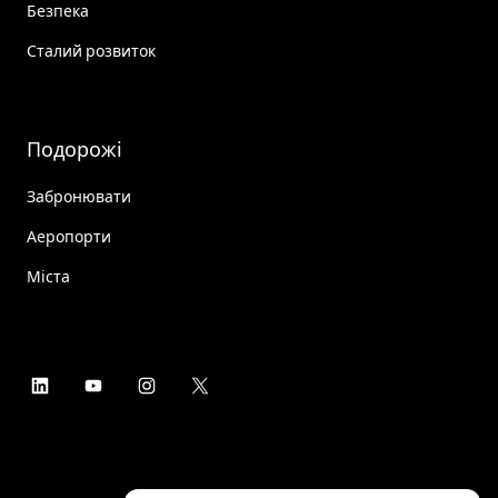
Безпека
Сталий розвиток
Подорожі
Забронювати
Аеропорти
Міста