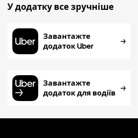
У додатку все зручніше
Завантажте
додаток Uber
Завантажте
додаток для водіїв