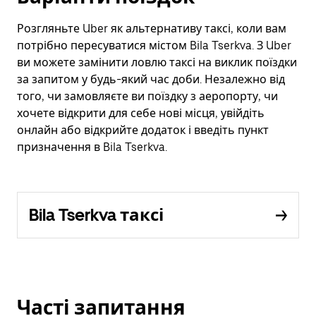
Розгляньте Uber як альтернативу таксі, коли вам
потрібно пересуватися містом Bila Tserkva. З Uber
ви можете замінити ловлю таксі на виклик поїздки
за запитом у будь-який час доби. Незалежно від
того, чи замовляєте ви поїздку з аеропорту, чи
хочете відкрити для себе нові місця, увійдіть
онлайн або відкрийте додаток і введіть пункт
призначення в Bila Tserkva.
Bila Tserkva таксі
Часті запитання