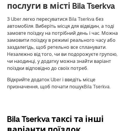
послуги в місті Bila Tserkva
З Uber легко пересуватися Bila Tserkva без
автомобіля. Виберіть місця для відвідин, а тоді
замовте поїздку на потрібний день і час. Можна
замовити поїздку в режимі реального часу або
заздалегідь, щоб ретельно все спланувати.
Незалежно від того, чи ви подорожуєте групою,
чи наодинці, у додатку можна знайти варіант
поїздки відповідно до своїх потреб.
Відкрийте додаток Uber і введіть місце
призначення, щоб почати пошукBila Tserkva.
Bila Tserkva таксі та інші
варіанти поїздок