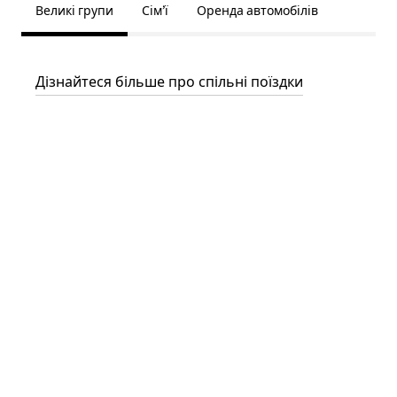
Великі групи
Сім’ї
Оренда автомобілів
Дізнайтеся більше про спільні поїздки