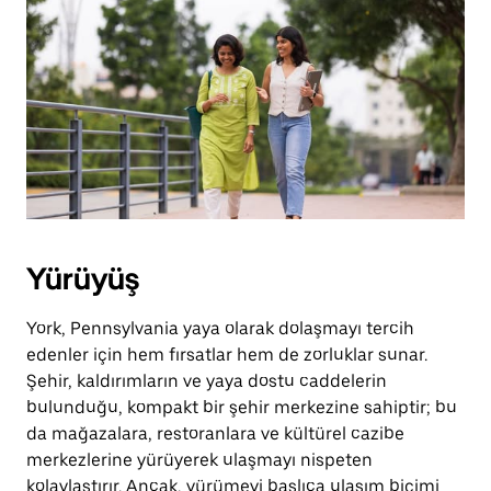
Yürüyüş
York, Pennsylvania yaya olarak dolaşmayı tercih
edenler için hem fırsatlar hem de zorluklar sunar.
Şehir, kaldırımların ve yaya dostu caddelerin
bulunduğu, kompakt bir şehir merkezine sahiptir; bu
da mağazalara, restoranlara ve kültürel cazibe
merkezlerine yürüyerek ulaşmayı nispeten
kolaylaştırır. Ancak, yürümeyi başlıca ulaşım biçimi