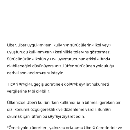
Uber, Uber uygulamasını kullanan sürücülerin alkol veya
uyuşturucu kullanmasına kesinlikle tolerans göstermez.
Sürücünüzün alkolün ya da uyuşturucunun etkisi altında
olabileceğini düşünüyorsanız, lütfen sürücüden yolculuğu
derhal sonlandırmasını isteyin.
Ticari araçlar, geçiş ücretine ek olarak eyalet hükümeti
vergilerine tabi olabilir.
Ülkenizde Uber'i kullanırken kullanıcıların bilmesi gereken bir
dizi konuma özgü gereklilik ve düzenleme vardır. Bunları
okumak için lütfen
bu sayfayı
ziyaret edin.
*Örnek yolcu ücretleri, yalnızca ortalama UberX ücretleridir ve