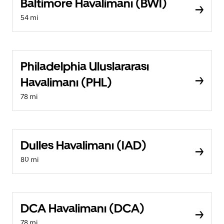
Baltimore Havalimanı (BWI)
54 mi
Philadelphia Uluslararası
Havalimanı (PHL)
78 mi
Dulles Havalimanı (IAD)
80 mi
DCA Havalimanı (DCA)
78 mi