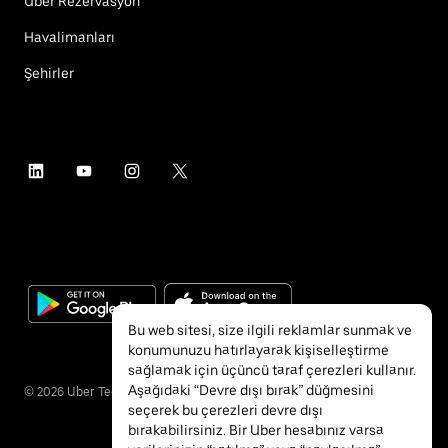
Uber Rezervasyon
Havalimanları
Şehirler
Bu web sitesi, size ilgili reklamlar sunmak ve
konumunuzu hatırlayarak kişiselleştirme
sağlamak için üçüncü taraf çerezleri kullanır.
Aşağıdaki “Devre dışı bırak” düğmesini
©
2026
Uber Technologies Inc.
seçerek bu çerezleri devre dışı
bırakabilirsiniz. Bir Uber hesabınız varsa