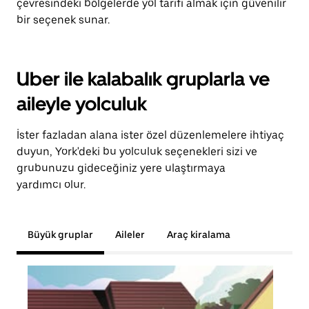
çevresindeki bölgelerde yol tarifi almak için güvenilir
bir seçenek sunar.
Uber ile kalabalık gruplarla ve
aileyle yolculuk
İster fazladan alana ister özel düzenlemelere ihtiyaç
duyun, York'deki bu yolculuk seçenekleri sizi ve
grubunuzu gideceğiniz yere ulaştırmaya
yardımcı olur.
Büyük gruplar
Aileler
Araç kiralama