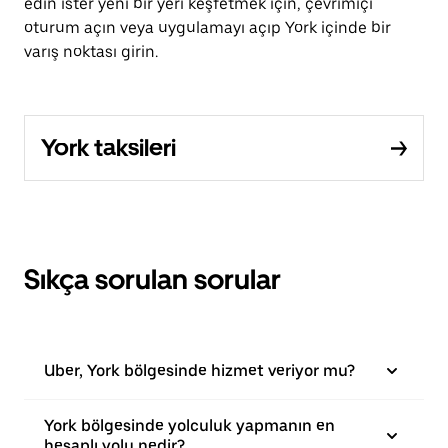
edin ister yeni bir yeri keşfetmek için, çevrimiçi
oturum açın veya uygulamayı açıp York içinde bir
varış noktası girin.
York taksileri
Sıkça sorulan sorular
Uber, York bölgesinde hizmet veriyor mu?
York bölgesinde yolculuk yapmanın en
hesaplı yolu nedir?