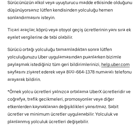
Sürücünüzün alkol veya uyuşturucu madde etkisinde olduğunu
düşünüyorsanız lütfen kendisinden yolculuğu hemen
sonlandırmasını isteyin.
Ticari araçlar, köprü veya otoyol geçiş ücretlerinin yanı sıra ek
eyalet vergilerine de tabi olabilir.
Sürücü ortağı yolculuğu tamamladıktan sonra lütfen
yolculuğunuzu Uber uygulamasından puanlarken bizimle
paylaşmak istediğiniz tüm geri bildirimlerinizi,
help.uber.com
sayfasını ziyaret ederek veya 800-664-1378 numaralı telefonu
arayarak bildirin.
*Örnek yolcu ücretleri yalnızca ortalama UberX ücretleridir ve
coğrafya, trafik gecikmeleri, promosyonlar veya diğer
etkenlerden kaynaklanan değişiklikleri yansıtmaz. Sabit
ücretler ve minimum ücretler uygulanabilir. Yolculuk ve
planlanmış yolculuk ücretleri değişebilir.