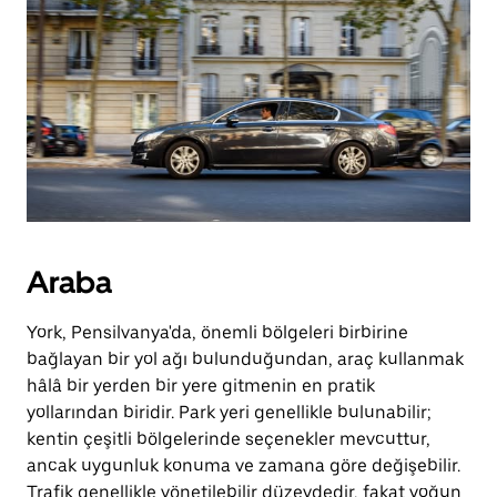
Araba
York, Pensilvanya'da, önemli bölgeleri birbirine
bağlayan bir yol ağı bulunduğundan, araç kullanmak
hâlâ bir yerden bir yere gitmenin en pratik
yollarından biridir. Park yeri genellikle bulunabilir;
kentin çeşitli bölgelerinde seçenekler mevcuttur,
ancak uygunluk konuma ve zamana göre değişebilir.
Trafik genellikle yönetilebilir düzeydedir, fakat yoğun