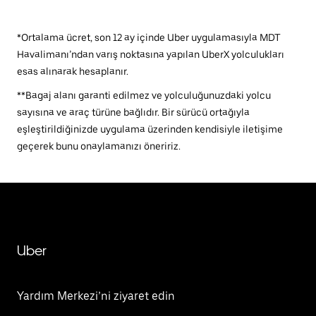
*Ortalama ücret, son 12 ay içinde Uber uygulamasıyla MDT
Havalimanı’ndan varış noktasına yapılan UberX yolculukları
esas alınarak hesaplanır.
**Bagaj alanı garanti edilmez ve yolculuğunuzdaki yolcu
sayısına ve araç türüne bağlıdır. Bir sürücü ortağıyla
eşleştirildiğinizde uygulama üzerinden kendisiyle iletişime
geçerek bunu onaylamanızı öneririz.
Uber
Yardım Merkezi’ni ziyaret edin