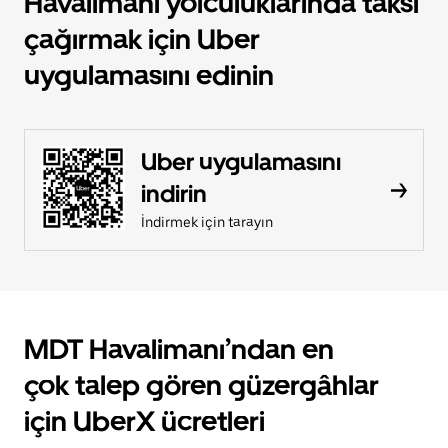
Havalimanı yolculuklarında taksi
çağırmak için Uber
uygulamasını edinin
Uber uygulamasını
indirin
İndirmek için tarayın
MDT Havalimanı’ndan en
çok talep gören güzergâhlar
için UberX ücretleri