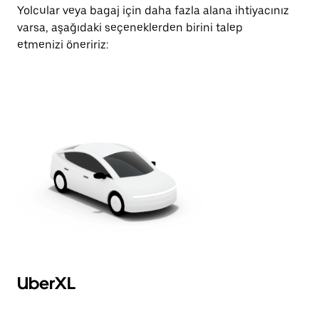
Yolcular veya bagaj için daha fazla alana ihtiyacınız
varsa, aşağıdaki seçeneklerden birini talep
etmenizi öneririz:
UberXL
U
Af