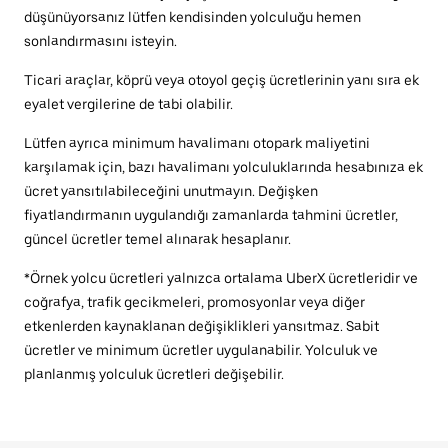
düşünüyorsanız lütfen kendisinden yolculuğu hemen
sonlandırmasını isteyin.
Ticari araçlar, köprü veya otoyol geçiş ücretlerinin yanı sıra ek
eyalet vergilerine de tabi olabilir.
Lütfen ayrıca minimum havalimanı otopark maliyetini
karşılamak için, bazı havalimanı yolculuklarında hesabınıza ek
ücret yansıtılabileceğini unutmayın. Değişken
fiyatlandırmanın uygulandığı zamanlarda tahmini ücretler,
güncel ücretler temel alınarak hesaplanır.
*Örnek yolcu ücretleri yalnızca ortalama UberX ücretleridir ve
coğrafya, trafik gecikmeleri, promosyonlar veya diğer
etkenlerden kaynaklanan değişiklikleri yansıtmaz. Sabit
ücretler ve minimum ücretler uygulanabilir. Yolculuk ve
planlanmış yolculuk ücretleri değişebilir.