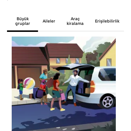
Büyük
Araç
Aileler
Erişilebilirlik
gruplar
kiralama