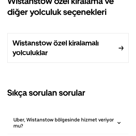
Wistanstow özel kiralama ve
diğer yolculuk seçenekleri
Wistanstow özel kiralamalı
yolculuklar
Sıkça sorulan sorular
Uber, Wistanstow bölgesinde hizmet veriyor
mu?