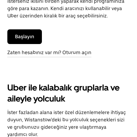
isterseniz ikisini birden yaparak kendi programınıza
göre para kazanın. Kendi aracınızı kullanabilir veya
Uber üzerinden kiralık bir araç seçebilirsiniz.
Başlayın
Zaten hesabınız var mı? Oturum açın
Uber ile kalabalık gruplarla ve
aileyle yolculuk
İster fazladan alana ister özel düzenlemelere ihtiyaç
duyun, Wistanstow'deki bu yolculuk seçenekleri sizi
ve grubunuzu gideceğiniz yere ulaştırmaya
yardımcı olur.