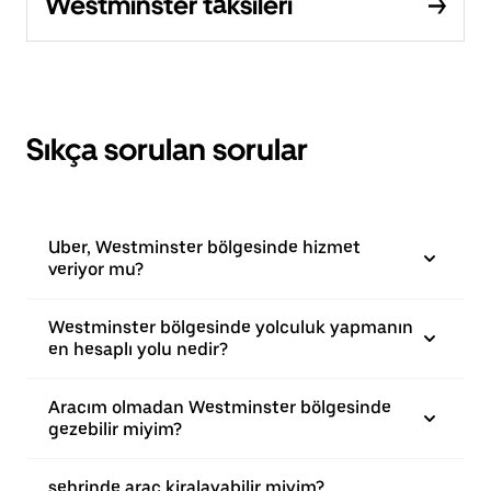
Westminster taksileri
Sıkça sorulan sorular
Uber, Westminster bölgesinde hizmet
veriyor mu?
Westminster bölgesinde yolculuk yapmanın
en hesaplı yolu nedir?
Aracım olmadan Westminster bölgesinde
gezebilir miyim?
şehrinde araç kiralayabilir miyim?