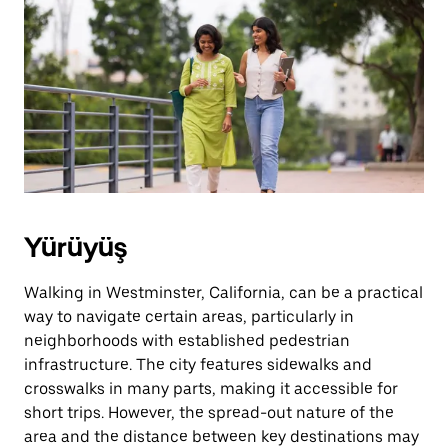
için
escape
tuşuna
basın.
Yürüyüş
Walking in Westminster, California, can be a practical
way to navigate certain areas, particularly in
neighborhoods with established pedestrian
infrastructure. The city features sidewalks and
crosswalks in many parts, making it accessible for
short trips. However, the spread-out nature of the
area and the distance between key destinations may