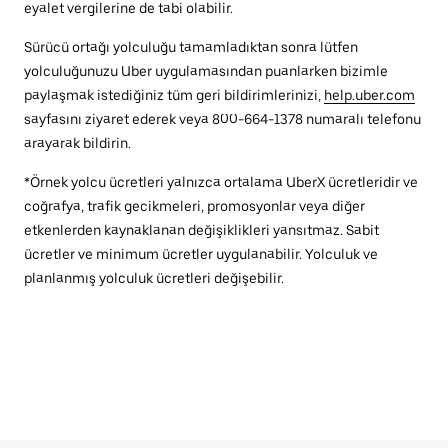
eyalet vergilerine de tabi olabilir.
Sürücü ortağı yolculuğu tamamladıktan sonra lütfen
yolculuğunuzu Uber uygulamasından puanlarken bizimle
paylaşmak istediğiniz tüm geri bildirimlerinizi,
help.uber.com
sayfasını ziyaret ederek veya 800-664-1378 numaralı telefonu
arayarak bildirin.
*Örnek yolcu ücretleri yalnızca ortalama UberX ücretleridir ve
coğrafya, trafik gecikmeleri, promosyonlar veya diğer
etkenlerden kaynaklanan değişiklikleri yansıtmaz. Sabit
ücretler ve minimum ücretler uygulanabilir. Yolculuk ve
planlanmış yolculuk ücretleri değişebilir.