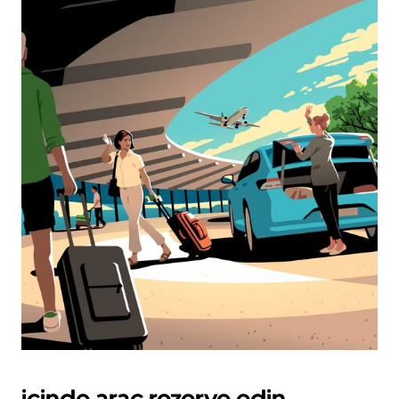
içinde araç rezerve edin