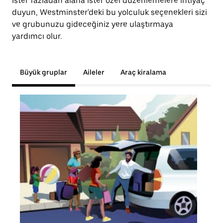
İster fazladan alana ister özel düzenlemelere ihtiyaç
duyun, Westminster'deki bu yolculuk seçenekleri sizi
ve grubunuzu gideceğiniz yere ulaştırmaya
yardımcı olur.
Büyük gruplar
Aileler
Araç kiralama