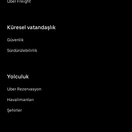
Uber Freight
Küresel vatandaşlık
Güvenlik
Sürdürülebilirlik
Yolculuk
Uber Rezervasyon
Havalimanları
Şehirler