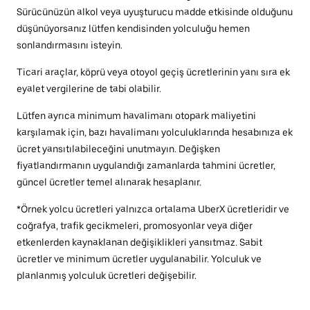
Sürücünüzün alkol veya uyuşturucu madde etkisinde olduğunu
düşünüyorsanız lütfen kendisinden yolculuğu hemen
sonlandırmasını isteyin.
Ticari araçlar, köprü veya otoyol geçiş ücretlerinin yanı sıra ek
eyalet vergilerine de tabi olabilir.
Lütfen ayrıca minimum havalimanı otopark maliyetini
karşılamak için, bazı havalimanı yolculuklarında hesabınıza ek
ücret yansıtılabileceğini unutmayın. Değişken
fiyatlandırmanın uygulandığı zamanlarda tahmini ücretler,
güncel ücretler temel alınarak hesaplanır.
*Örnek yolcu ücretleri yalnızca ortalama UberX ücretleridir ve
coğrafya, trafik gecikmeleri, promosyonlar veya diğer
etkenlerden kaynaklanan değişiklikleri yansıtmaz. Sabit
ücretler ve minimum ücretler uygulanabilir. Yolculuk ve
planlanmış yolculuk ücretleri değişebilir.