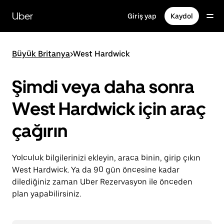
Ana
içeriğe
Uber
Giriş yap
Kaydol
gidin
Büyük Britanya
>
West Hardwick
Şimdi veya daha sonra
West Hardwick için araç
çağırın
Yolculuk bilgilerinizi ekleyin, araca binin, girip çıkın
West Hardwick. Ya da 90 gün öncesine kadar
dilediğiniz zaman Uber Rezervasyon ile önceden
plan yapabilirsiniz.