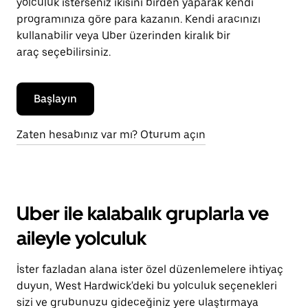
yolculuk isterseniz ikisini birden yaparak kendi
programınıza göre para kazanın. Kendi aracınızı
kullanabilir veya Uber üzerinden kiralık bir
araç seçebilirsiniz.
Başlayın
Zaten hesabınız var mı? Oturum açın
Uber ile kalabalık gruplarla ve
aileyle yolculuk
İster fazladan alana ister özel düzenlemelere ihtiyaç
duyun, West Hardwick'deki bu yolculuk seçenekleri
sizi ve grubunuzu gideceğiniz yere ulaştırmaya