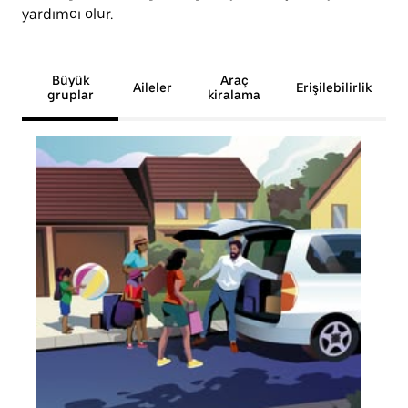
yardımcı olur.
Büyük
Araç
Aileler
Erişilebilirlik
gruplar
kiralama