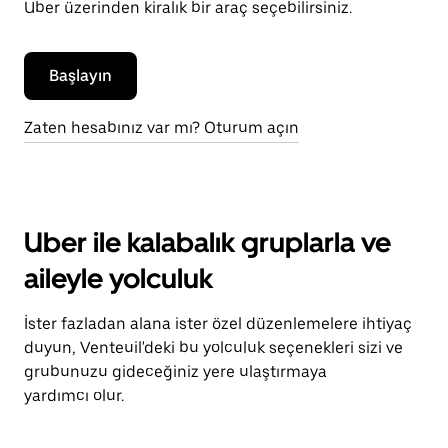
Uber üzerinden kiralık bir araç seçebilirsiniz.
Başlayın
Zaten hesabınız var mı? Oturum açın
Uber ile kalabalık gruplarla ve
aileyle yolculuk
İster fazladan alana ister özel düzenlemelere ihtiyaç
duyun, Venteuil'deki bu yolculuk seçenekleri sizi ve
grubunuzu gideceğiniz yere ulaştırmaya
yardımcı olur.