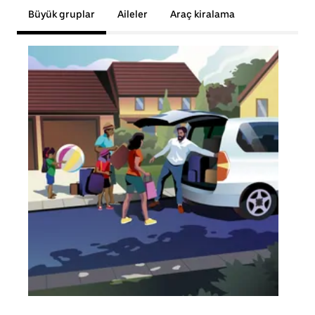
Büyük gruplar
Aileler
Araç kiralama