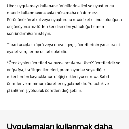
Uber, uygulamayı kullanan sürücülerin alkol ve uyuşturucu
madde kullanmasına asla müsamaha göstermez.
Sürücünüzün alkol veya uyuşturucu madde etkisinde olduğunu
düşünüyorsanız lütfen kendisinden yolculuğu hemen
sonlandırmasını isteyin.
Ticari araçlar, köprü veya otoyol geçiş ücretlerinin yanı sıra ek
eyalet vergilerine de tabi olabilir.
*Örnek yolcu ücretleri yalnızca ortalama UberX ücretleridir ve
coğrafya, trafik gecikmeleri, promosyonlar veya diğer
etkenlerden kaynaklanan değişiklikleri yansıtmaz. Sabit
ücretler ve minimum ücretler uygulanabilir. Yolculuk ve
planlanmış yolculuk ücretleri değişebilir.
Uygulamaları kullanmak daha