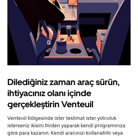
tuşuna
basın.
Dilediğiniz zaman araç sürün,
ihtiyacınız olanı içinde
gerçekleştirin Venteuil
Venteuil bölgesinde ister teslimat ister yolculuk
isterseniz ikisini birden yaparak kendi programınıza
göre para kazanın. Kendi aracınızı kullanabilir veya