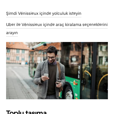
Şimdi Vénissieux içinde yolculuk isteyin
Uber ile Vénissieux içinde araç kiralama seçeneklerini
arayın
Toplu taşıma