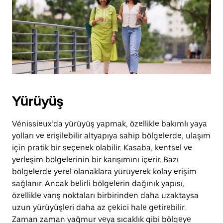
tuşuna
basın.
Yürüyüş
Vénissieux’da yürüyüş yapmak, özellikle bakımlı yaya
yolları ve erişilebilir altyapıya sahip bölgelerde, ulaşım
için pratik bir seçenek olabilir. Kasaba, kentsel ve
yerleşim bölgelerinin bir karışımını içerir. Bazı
bölgelerde yerel olanaklara yürüyerek kolay erişim
sağlanır. Ancak belirli bölgelerin dağınık yapısı,
özellikle varış noktaları birbirinden daha uzaktaysa
uzun yürüyüşleri daha az çekici hale getirebilir.
Zaman zaman yağmur veya sıcaklık gibi bölgeye