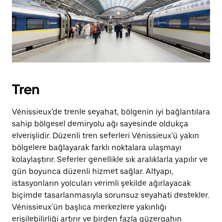
Tren
Vénissieux'de trenle seyahat, bölgenin iyi bağlantılara
sahip bölgesel demiryolu ağı sayesinde oldukça
elverişlidir. Düzenli tren seferleri Vénissieux'ü yakın
bölgelere bağlayarak farklı noktalara ulaşmayı
kolaylaştırır. Seferler genellikle sık aralıklarla yapılır ve
gün boyunca düzenli hizmet sağlar. Altyapı,
istasyonların yolcuları verimli şekilde ağırlayacak
biçimde tasarlanmasıyla sorunsuz seyahati destekler.
Vénissieux'ün başlıca merkezlere yakınlığı
erişilebilirliği artırır ve birden fazla güzergahın