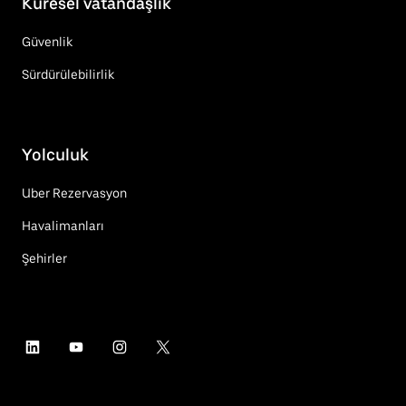
Küresel vatandaşlık
Güvenlik
Sürdürülebilirlik
Yolculuk
Uber Rezervasyon
Havalimanları
Şehirler