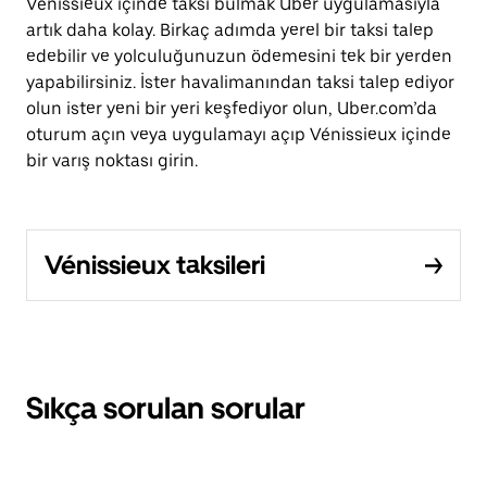
Vénissieux içinde taksi bulmak Uber uygulamasıyla
artık daha kolay. Birkaç adımda yerel bir taksi talep
edebilir ve yolculuğunuzun ödemesini tek bir yerden
yapabilirsiniz. İster havalimanından taksi talep ediyor
olun ister yeni bir yeri keşfediyor olun, Uber.com’da
oturum açın veya uygulamayı açıp Vénissieux içinde
bir varış noktası girin.
Vénissieux taksileri
Sıkça sorulan sorular