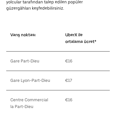
yolcular tarafından talep edilen popüler
güzergâhları keşfedebilirsiniz.
Varış noktası
UberX ile
ortalama ücret*
Gare Part-Dieu
€16
Gare Lyon-Part-Dieu
€17
Centre Commercial
€16
la Part-Dieu