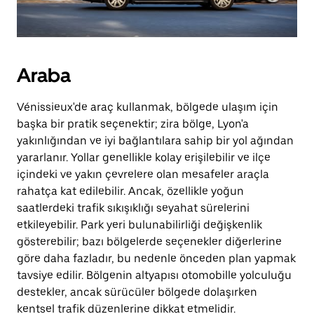
Araba
Vénissieux'de araç kullanmak, bölgede ulaşım için
başka bir pratik seçenektir; zira bölge, Lyon'a
yakınlığından ve iyi bağlantılara sahip bir yol ağından
yararlanır. Yollar genellikle kolay erişilebilir ve ilçe
içindeki ve yakın çevrelere olan mesafeler araçla
rahatça kat edilebilir. Ancak, özellikle yoğun
saatlerdeki trafik sıkışıklığı seyahat sürelerini
etkileyebilir. Park yeri bulunabilirliği değişkenlik
gösterebilir; bazı bölgelerde seçenekler diğerlerine
göre daha fazladır, bu nedenle önceden plan yapmak
tavsiye edilir. Bölgenin altyapısı otomobille yolculuğu
destekler, ancak sürücüler bölgede dolaşırken
kentsel trafik düzenlerine dikkat etmelidir.