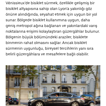
Vénissieux’de bisiklet sürmek, özellikle gelişmiş bir
bisiklet altyapısına sahip olan Lyon’a yakınlığı göz
önüne alındığında, seyahat etmek için uygun bir yol
sunar. Bölgede bisiklet kullanımına uygun, daha
geniş metropol ağına bağlanan ve yakınlardaki varış
noktalarına erişimi kolaylaştıran güzergâhlar bulunur.
Bölgenin büyük bölümündeki araziler, bisiklete
binmenin rahat olmasını sağlar. Ancak bisiklet
sürmenin uygunluğu, bireysel tercihlerin yanı sıra
belirli güzergâhlara ve mesafelere bağlı olabilir.