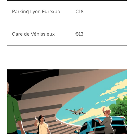
Parking Lyon Eurexpo
€18
Gare de Vénissieux
€13