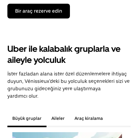
Bir araç rezerve edin
Uber ile kalabalık gruplarla ve
aileyle yolculuk
İster fazladan alana ister özel düzenlemelere ihtiyaç
duyun, Vénissieux'deki bu yolculuk seçenekleri sizi ve
grubunuzu gideceğiniz yere ulaştırmaya
yardımcı olur.
Büyük gruplar
Aileler
Araç kiralama