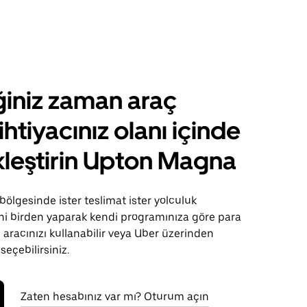
ğiniz zaman araç
ihtiyacınız olanı içinde
leştirin Upton Magna
lgesinde ister teslimat ister yolculuk
sini birden yaparak kendi programınıza göre para
 aracınızı kullanabilir veya Uber üzerinden
 seçebilirsiniz.
Zaten hesabınız var mı? Oturum açın