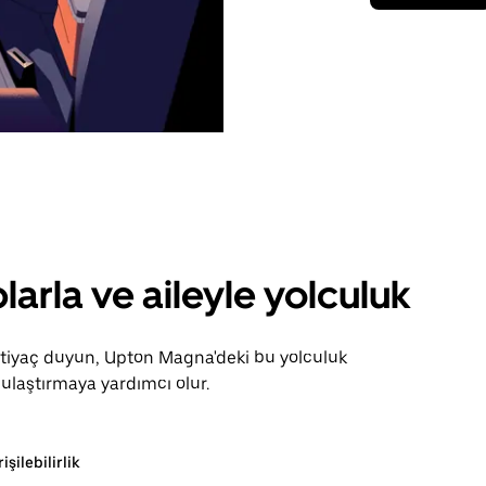
larla ve aileyle yolculuk
ihtiyaç duyun, Upton Magna'deki bu yolculuk
ulaştırmaya yardımcı olur.
rişilebilirlik