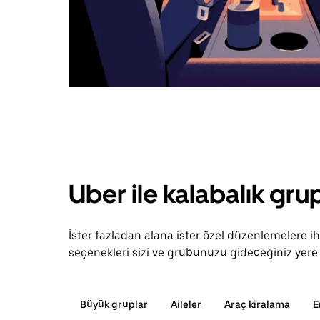
Uber ile kalabalık grup
İster fazladan alana ister özel düzenlemelere 
seçenekleri sizi ve grubunuzu gideceğiniz yere 
Büyük gruplar
Aileler
Araç kiralama
E