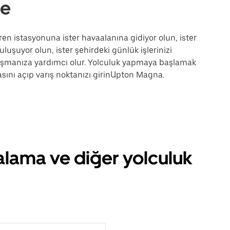
re
ren istasyonuna ister havaalanına gidiyor olun, ister
uluşuyor olun, ister şehirdeki günlük işlerinizi
laşmanıza yardımcı olur. Yolculuk yapmaya başlamak
sını açıp varış noktanızı girinUpton Magna.
alama ve diğer yolculuk