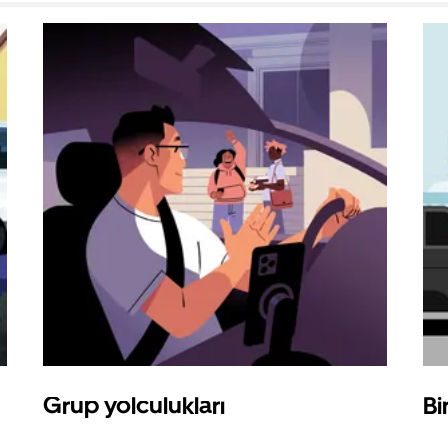
Grup yolculukları
Bi