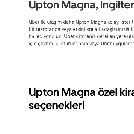
Upton Magna, İngilte
Uber ile ulaşım daha Upton Magna kolay. İster t
bir restoranda veya etkinlikte arkadaşlarınızla b
hallediyor olun, Uber gitmeniz gereken yere u
için çevrim içi oturum açın veya Uber uygulama
Upton Magna özel kir
seçenekleri