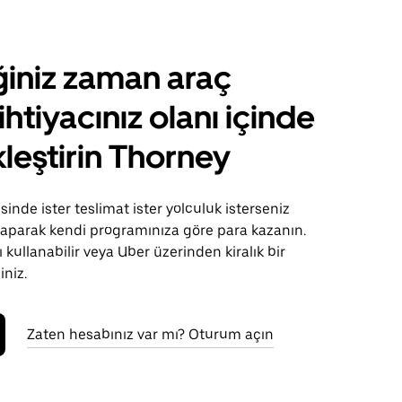
ğiniz zaman araç
ihtiyacınız olanı içinde
leştirin Thorney
inde ister teslimat ister yolculuk isterseniz
 yaparak kendi programınıza göre para kazanın.
 kullanabilir veya Uber üzerinden kiralık bir
iniz.
Zaten hesabınız var mı? Oturum açın