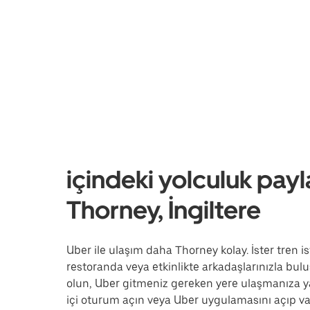
içindeki yolculuk payl
Thorney, İngiltere
Uber ile ulaşım daha Thorney kolay. İster tren i
restoranda veya etkinlikte arkadaşlarınızla buluş
olun, Uber gitmeniz gereken yere ulaşmanıza y
içi oturum açın veya Uber uygulamasını açıp var