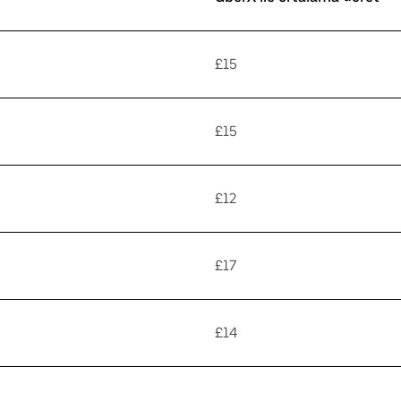
£15
£15
£12
£17
£14