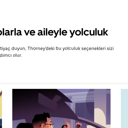
larla ve aileyle yolculuk
htiyaç duyun, Thorney'deki bu yolculuk seçenekleri sizi
ımcı olur.