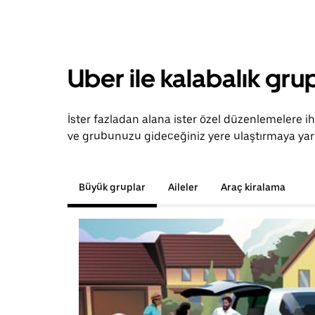
Uber ile kalabalık grup
İster fazladan alana ister özel düzenlemelere i
ve grubunuzu gideceğiniz yere ulaştırmaya yard
Büyük gruplar
Aileler
Araç kiralama