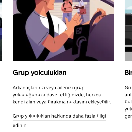
Grup yolculukları
Bi
Arkadaşlarınızı veya ailenizi grup
Gru
yolculuğunuza davet ettiğinizde, herkes
anl
kendi alım veya bırakma noktasını ekleyebilir.
bul
yol
Grup yolculukları hakkında daha fazla bilgi
ger
edinin