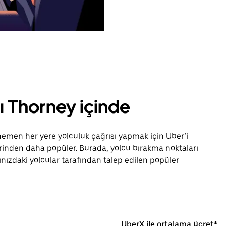
rı Thorney içinde
men her yere yolculuk çağrısı yapmak için Uber’i
lerinden daha popüler. Burada, yolcu bırakma noktaları
ınızdaki yolcular tarafından talep edilen popüler
UberX ile ortalama ücret*