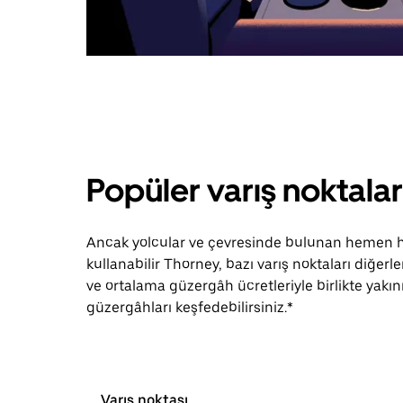
Popüler varış noktala
Ancak yolcular ve çevresinde bulunan hemen he
kullanabilir Thorney, bazı varış noktaları diğer
ve ortalama güzergâh ücretleriyle birlikte yakın
güzergâhları keşfedebilirsiniz.*
Varış noktası