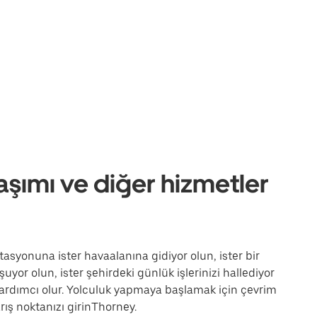
aşımı ve diğer hizmetler
stasyonuna ister havaalanına gidiyor olun, ister bir
uyor olun, ister şehirdeki günlük işlerinizi hallediyor
ardımcı olur. Yolculuk yapmaya başlamak için çevrim
ış noktanızı girinThorney.