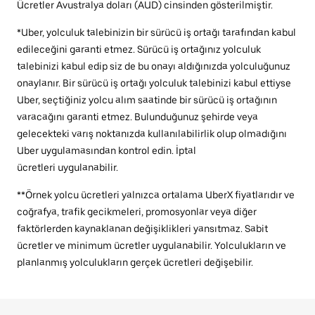
Ücretler Avustralya doları (AUD) cinsinden gösterilmiştir.
*Uber, yolculuk talebinizin bir sürücü iş ortağı tarafından kabul
edileceğini garanti etmez. Sürücü iş ortağınız yolculuk
talebinizi kabul edip siz de bu onayı aldığınızda yolculuğunuz
onaylanır. Bir sürücü iş ortağı yolculuk talebinizi kabul ettiyse
Uber, seçtiğiniz yolcu alım saatinde bir sürücü iş ortağının
varacağını garanti etmez. Bulunduğunuz şehirde veya
gelecekteki varış noktanızda kullanılabilirlik olup olmadığını
Uber uygulamasından kontrol edin. İptal
ücretleri uygulanabilir.
**Örnek yolcu ücretleri yalnızca ortalama UberX fiyatlarıdır ve
coğrafya, trafik gecikmeleri, promosyonlar veya diğer
faktörlerden kaynaklanan değişiklikleri yansıtmaz. Sabit
ücretler ve minimum ücretler uygulanabilir. Yolculukların ve
planlanmış yolculukların gerçek ücretleri değişebilir.