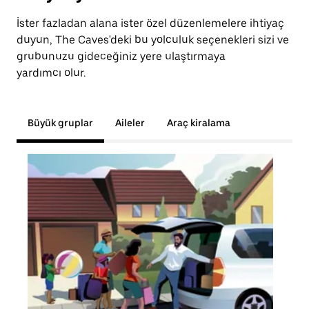
İster fazladan alana ister özel düzenlemelere ihtiyaç
duyun, The Caves'deki bu yolculuk seçenekleri sizi ve
grubunuzu gideceğiniz yere ulaştırmaya
yardımcı olur.
Büyük gruplar
Aileler
Araç kiralama