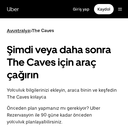
Ana
içeriğe
Uber
Giriş yap
Kaydol
gidin
Avustralya
>
The Caves
Şimdi veya daha sonra
The Caves için araç
çağırın
Yolculuk bilgilerinizi ekleyin, araca binin ve keşfedin
The Caves kolayca
Önceden plan yapmanız mı gerekiyor? Uber
Rezervasyon ile 90 güne kadar önceden
yolculuk planlayabilirsiniz.