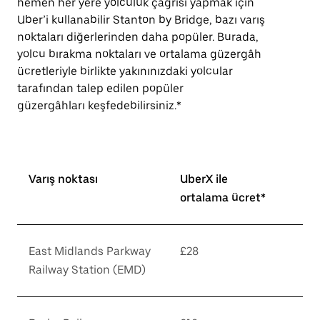
hemen her yere yolculuk çağrısı yapmak için
Uber’i kullanabilir Stanton by Bridge, bazı varış
noktaları diğerlerinden daha popüler. Burada,
yolcu bırakma noktaları ve ortalama güzergâh
ücretleriyle birlikte yakınınızdaki yolcular
tarafından talep edilen popüler
güzergâhları keşfedebilirsiniz.*
Varış noktası
UberX ile
ortalama ücret*
East Midlands Parkway
£28
Railway Station (EMD)