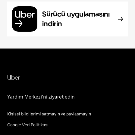
Sürücü uygulamasını
indirin
Uber
Yardım Merkezi’ni ziyaret edin
Kişisel bilgilerimi satmayın ve paylaşmayın
Google Veri Politikası