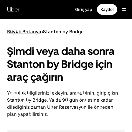
Ana
içeriğe
Uber
Giriş yap
Kaydol
gidin
Büyük Britanya
>
Stanton by Bridge
Şimdi veya daha sonra
Stanton by Bridge için
araç çağırın
Yolculuk bilgilerinizi ekleyin, araca binin, girip çıkın
Stanton by Bridge. Ya da 90 gün öncesine kadar
dilediğiniz zaman Uber Rezervasyon ile önceden
plan yapabilirsiniz.