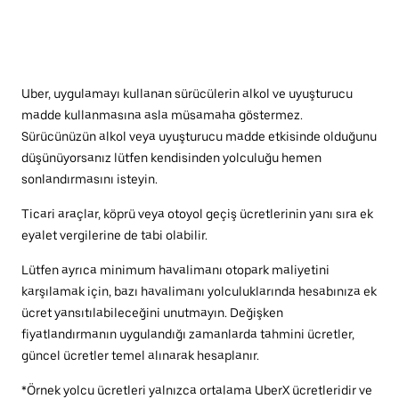
Uber, uygulamayı kullanan sürücülerin alkol ve uyuşturucu
madde kullanmasına asla müsamaha göstermez.
Sürücünüzün alkol veya uyuşturucu madde etkisinde olduğunu
düşünüyorsanız lütfen kendisinden yolculuğu hemen
sonlandırmasını isteyin.
Ticari araçlar, köprü veya otoyol geçiş ücretlerinin yanı sıra ek
eyalet vergilerine de tabi olabilir.
Lütfen ayrıca minimum havalimanı otopark maliyetini
karşılamak için, bazı havalimanı yolculuklarında hesabınıza ek
ücret yansıtılabileceğini unutmayın. Değişken
fiyatlandırmanın uygulandığı zamanlarda tahmini ücretler,
güncel ücretler temel alınarak hesaplanır.
*Örnek yolcu ücretleri yalnızca ortalama UberX ücretleridir ve