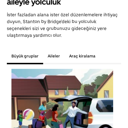
aileyle yolculuk
İster fazladan alana ister özel düzenlemelere ihtiyaç
duyun, Stanton by Bridge'deki bu yolculuk
seçenekleri sizi ve grubunuzu gideceğiniz yere
ulaştırmaya yardımcı olur.
Büyük gruplar
Aileler
Araç kiralama