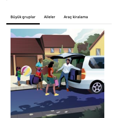
Büyük gruplar
Aileler
Araç kiralama