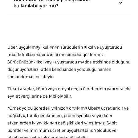
kullanılabiliyor mu?
Uber, uygulamayı kullanan sürücülerin alkol ve uyuşturucu
madde kullanmasına asla müsamaha göstermez.
Sürücünüzün alkol veya uyuşturucu madde etkisinde olduğunu
düşünüyorsanız lütfen kendisinden yolculuğu hemen
sonlandırmasını isteyin.
Ticari araçlar, köprü veya otoyol geçiş ücretlerinin yanı sıra ek
eyalet vergilerine de tabi olabilir.
*Örnek yolcu ücretleri yalnızca ortalama UberX ücretleridir ve
coğrafya, trafik gecikmeleri, promosyonlar veya diğer
etkenlerden kaynaklanan değişiklikleri yansıtmaz. Sabit
ücretler ve minimum ücretler uygulanabilir. Yolculuk ve
planlanmış yolculuk ücretleri değişebilir.