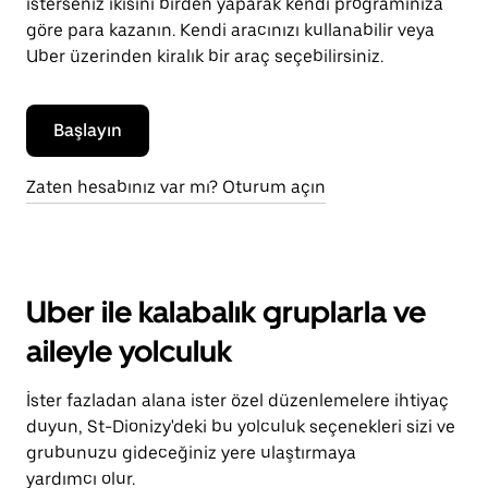
isterseniz ikisini birden yaparak kendi programınıza
göre para kazanın. Kendi aracınızı kullanabilir veya
Uber üzerinden kiralık bir araç seçebilirsiniz.
Başlayın
Zaten hesabınız var mı? Oturum açın
Uber ile kalabalık gruplarla ve
aileyle yolculuk
İster fazladan alana ister özel düzenlemelere ihtiyaç
duyun, St-Dionizy'deki bu yolculuk seçenekleri sizi ve
grubunuzu gideceğiniz yere ulaştırmaya
yardımcı olur.