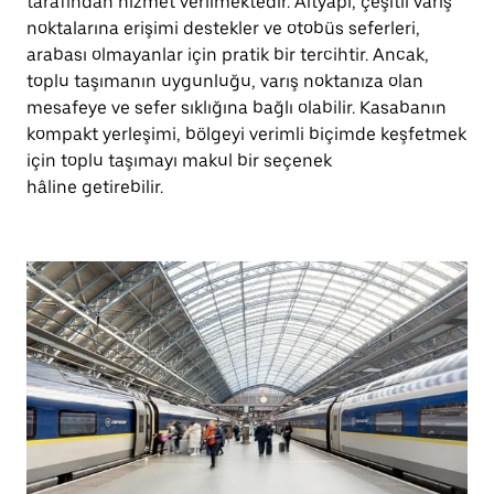
tarafından hizmet verilmektedir. Altyapı, çeşitli varış
noktalarına erişimi destekler ve otobüs seferleri,
arabası olmayanlar için pratik bir tercihtir. Ancak,
toplu taşımanın uygunluğu, varış noktanıza olan
mesafeye ve sefer sıklığına bağlı olabilir. Kasabanın
kompakt yerleşimi, bölgeyi verimli biçimde keşfetmek
için toplu taşımayı makul bir seçenek
hâline getirebilir.