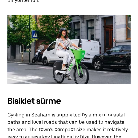
bir yöntemdir.
Bisiklet sürme
Cycling in Seaham is supported by a mix of coastal
paths and local roads that can be used to navigate
the area. The town’s compact size makes it relatively
easy to access key locations by bike. However, the