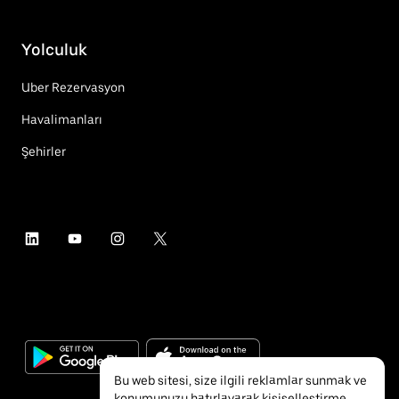
Yolculuk
Uber Rezervasyon
Havalimanları
Şehirler
Bu web sitesi, size ilgili reklamlar sunmak ve
konumunuzu hatırlayarak kişiselleştirme