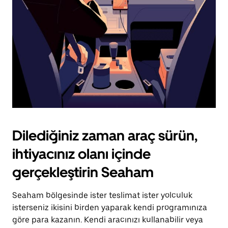
tuşuna
basın.
Dilediğiniz zaman araç sürün,
ihtiyacınız olanı içinde
gerçekleştirin Seaham
Seaham bölgesinde ister teslimat ister yolculuk
isterseniz ikisini birden yaparak kendi programınıza
göre para kazanın. Kendi aracınızı kullanabilir veya