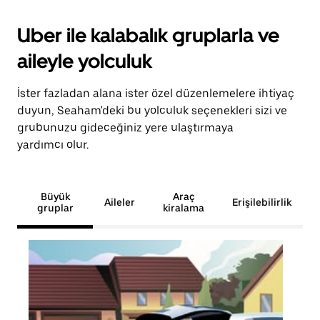
Uber ile kalabalık gruplarla ve
aileyle yolculuk
İster fazladan alana ister özel düzenlemelere ihtiyaç
duyun, Seaham'deki bu yolculuk seçenekleri sizi ve
grubunuzu gideceğiniz yere ulaştırmaya
yardımcı olur.
Büyük
Araç
Aileler
Erişilebilirlik
gruplar
kiralama