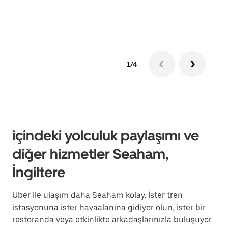
edin
1/4
içindeki yolculuk paylaşımı ve
diğer hizmetler Seaham,
İngiltere
Uber ile ulaşım daha Seaham kolay. İster tren
istasyonuna ister havaalanına gidiyor olun, ister bir
restoranda veya etkinlikte arkadaşlarınızla buluşuyor