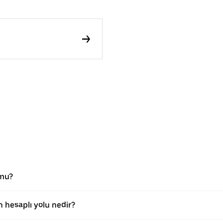
 mu?
 hesaplı yolu nedir?