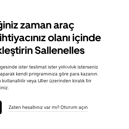
ğiniz zaman araç
ihtiyacınız olanı içinde
leştirin Sallenelles
gesinde ister teslimat ister yolculuk isterseniz
 yaparak kendi programınıza göre para kazanın.
 kullanabilir veya Uber üzerinden kiralık bir
iniz.
Zaten hesabınız var mı? Oturum açın