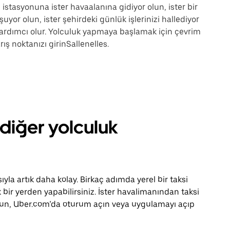
n istasyonuna ister havaalanına gidiyor olun, ister bir
uyor olun, ister şehirdeki günlük işlerinizi hallediyor
ardımcı olur. Yolculuk yapmaya başlamak için çevrim
ş noktanızı girinSallenelles.
 diğer yolculuk
la artık daha kolay. Birkaç adımda yerel bir taksi
bir yerden yapabilirsiniz. İster havalimanından taksi
r olun, Uber.com’da oturum açın veya uygulamayı açıp