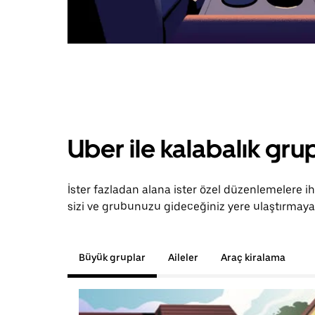
Uber ile kalabalık grup
İster fazladan alana ister özel düzenlemelere ih
sizi ve grubunuzu gideceğiniz yere ulaştırmaya 
Büyük gruplar
Aileler
Araç kiralama