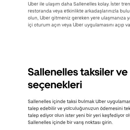
Uber ile ulaşım daha Sallenelles kolay. İster tre
restoranda veya etkinlikte arkadaşlarınızla buluş
olun, Uber gitmeniz gereken yere ulaşmanıza y
içi oturum açın veya Uber uygulamasını açıp varı
Sallenelles taksiler ve
seçenekleri
Sallenelles içinde taksi bulmak Uber uygulamasıy
talep edebilir ve yolculuğunuzun ödemesini tek 
talep ediyor olun ister yeni bir yeri keşfediyo
Sallenelles içinde bir varış noktası girin.