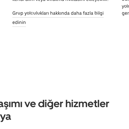
yol
Grup yolculukları hakkında daha fazla bilgi
ger
edinin
aşımı ve diğer hizmetler
iya