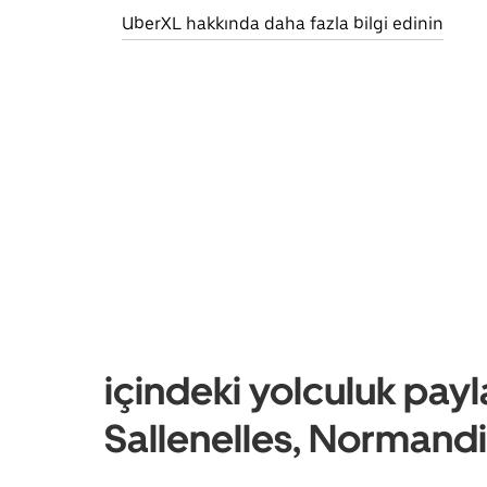
UberXL hakkında daha fazla bilgi edinin
içindeki yolculuk payl
Sallenelles, Normand