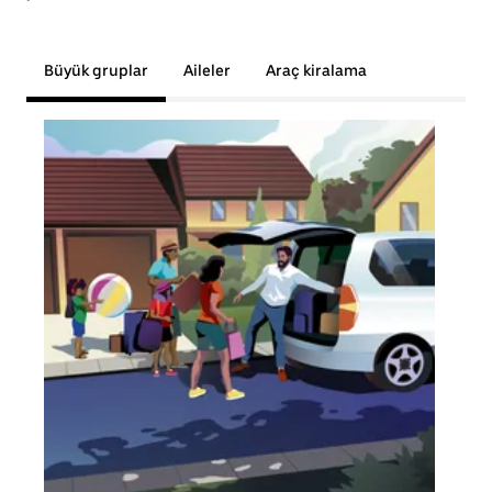
Büyük gruplar
Aileler
Araç kiralama