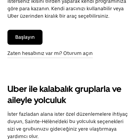
isterseniz ikisini birden yaparak kendi programınıza
göre para kazanın. Kendi aracınızı kullanabilir veya
Uber üzerinden kiralık bir araç seçebilirsiniz.
Başlayın
Zaten hesabınız var mı? Oturum açın
Uber ile kalabalık gruplarla ve
aileyle yolculuk
İster fazladan alana ister özel düzenlemelere ihtiyaç
duyun, Sainte-Hélène'deki bu yolculuk seçenekleri
sizi ve grubunuzu gideceğiniz yere ulaştırmaya
yardımcı olur.