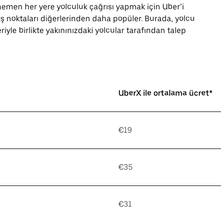
men her yere yolculuk çağrısı yapmak için Uber’i
ş noktaları diğerlerinden daha popüler. Burada, yolcu
yle birlikte yakınınızdaki yolcular tarafından talep
UberX ile ortalama ücret*
€19
€35
€31