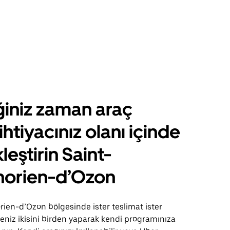
ğiniz zaman araç
ihtiyacınız olanı içinde
leştirin Saint-
orien-d’Ozon
ien-d’Ozon bölgesinde ister teslimat ister
seniz ikisini birden yaparak kendi programınıza