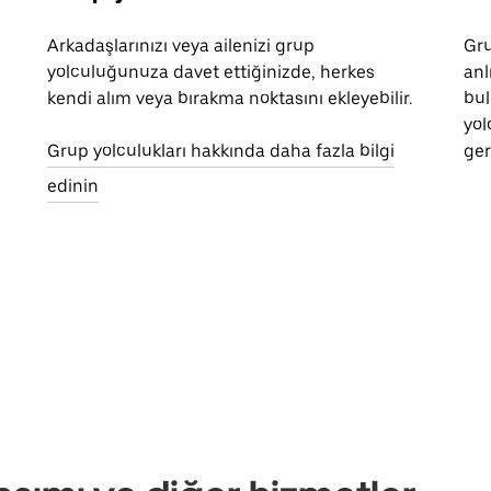
Arkadaşlarınızı veya ailenizi grup
Gru
yolculuğunuza davet ettiğinizde, herkes
anl
kendi alım veya bırakma noktasını ekleyebilir.
bul
yol
Grup yolculukları hakkında daha fazla bilgi
ger
edinin