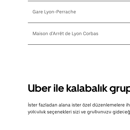
Gare Lyon-Perrache
Maison d'Arrêt de Lyon Corbas
Uber ile kalabalık grup
İster fazladan alana ister özel düzenlemelere 
yolculuk seçenekleri sizi ve grubunuzu gideceği