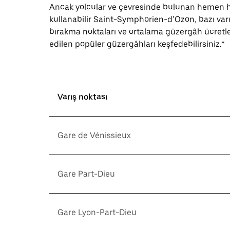
Ancak yolcular ve çevresinde bulunan hemen he
kullanabilir Saint-Symphorien-d’Ozon, bazı varı
bırakma noktaları ve ortalama güzergâh ücretleri
edilen popüler güzergâhları keşfedebilirsiniz.*
Varış noktası
Gare de Vénissieux
Gare Part-Dieu
Gare Lyon-Part-Dieu