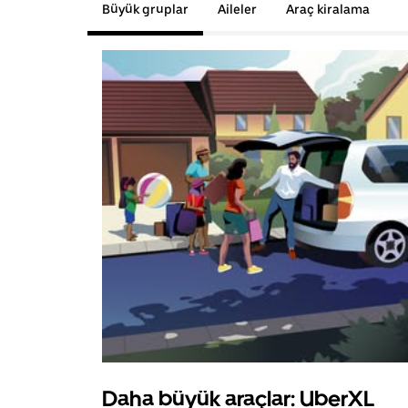
Büyük gruplar
Aileler
Araç kiralama
Daha büyük araçlar: UberXL