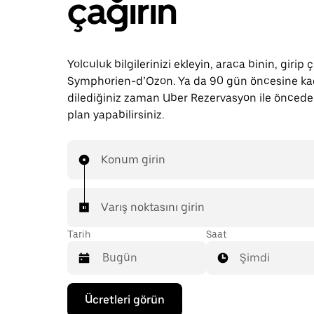
çağırın
Yolculuk bilgilerinizi ekleyin, araca binin, girip 
Symphorien-d’Ozon. Ya da 90 gün öncesine ka
dilediğiniz zaman Uber Rezervasyon ile önced
plan yapabilirsiniz.
Konum girin
Varış noktasını girin
Tarih
Saat
Şimdi
Takvimle
Ücretleri görün
etkileşime