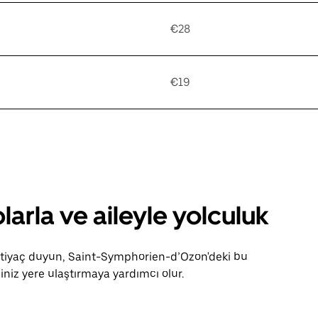
€28
€19
larla ve aileyle yolculuk
ihtiyaç duyun, Saint-Symphorien-d’Ozon'deki bu
niz yere ulaştırmaya yardımcı olur.