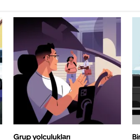
Grup yolculukları
Bi