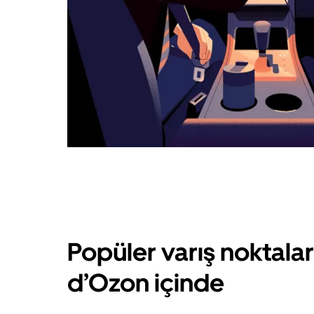
Popüler varış noktala
d’Ozon içinde