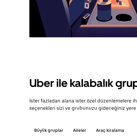
Uber ile kalabalık grup
İster fazladan alana ister özel düzenlemelere 
seçenekleri sizi ve grubunuzu gideceğiniz yere 
Büyük gruplar
Aileler
Araç kiralama