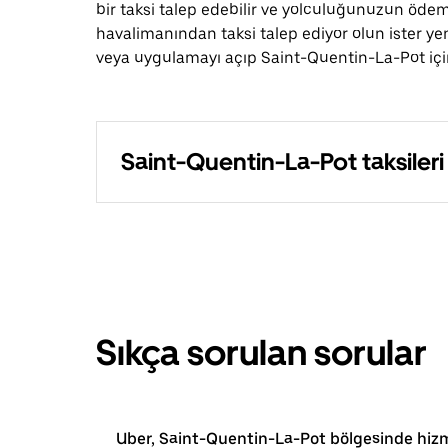
bir taksi talep edebilir ve yolculuğunuzun ödemes
havalimanından taksi talep ediyor olun ister ye
veya uygulamayı açıp Saint-Quentin-La-Pot içind
Saint-Quentin-La-Pot taksileri
Sıkça sorulan sorular
Uber, Saint-Quentin-La-Pot bölgesinde hiz