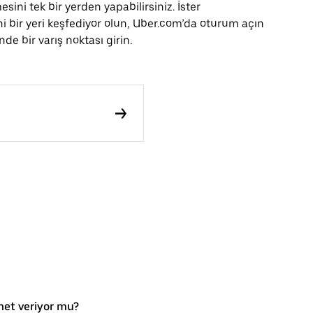
ini tek bir yerden yapabilirsiniz. İster
ni bir yeri keşfediyor olun, Uber.com’da oturum açın
e bir varış noktası girin.
met veriyor mu?