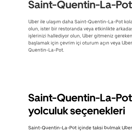
Saint-Quentin-La-Pot
Uber ile ulaşım daha Saint-Quentin-La-Pot kolay
olun, ister bir restoranda veya etkinlikte arkada
işlerinizi hallediyor olun, Uber gitmeniz gerek
başlamak için çevrim içi oturum açın veya Uber 
Quentin-La-Pot.
Saint-Quentin-La-Pot 
yolculuk seçenekleri
Saint-Quentin-La-Pot içinde taksi bulmak Uber 