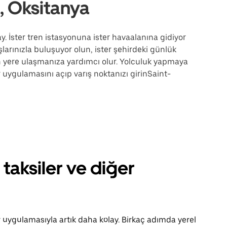
, Oksitanya
. İster tren istasyonuna ister havaalanına gidiyor
şlarınızla buluşuyor olun, ister şehirdeki günlük
en yere ulaşmanıza yardımcı olur. Yolculuk yapmaya
uygulamasını açıp varış noktanızı girinSaint-
taksiler ve diğer
uygulamasıyla artık daha kolay. Birkaç adımda yerel