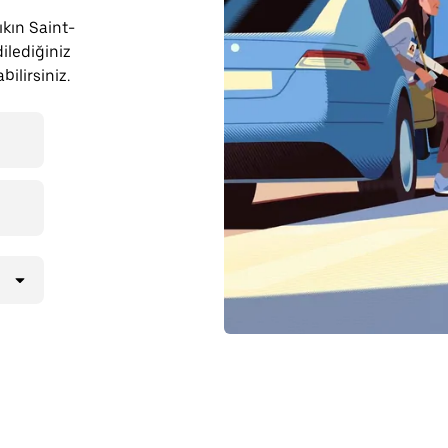
çıkın Saint-
ilediğiniz
ilirsiniz.