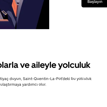
Başlayın
larla ve aileyle yolculuk
ihtiyaç duyun, Saint-Quentin-La-Pot'deki bu yolculuk
ulaştırmaya yardımcı olur.