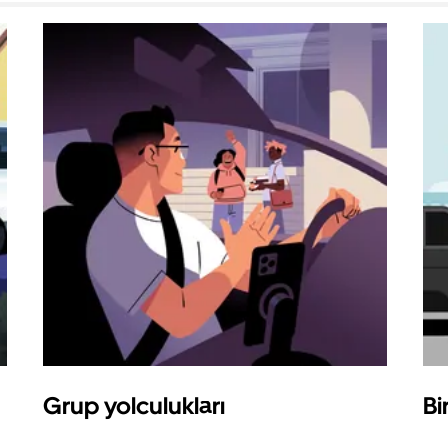
Grup yolculukları
Bi