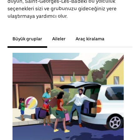
duyun, Saint-Georges-Les-Ba'deki bu yolculuk
seçenekleri sizi ve grubunuzu gideceğiniz yere
ulaştırmaya yardımcı olur.
Büyük gruplar
Aileler
Araç kiralama