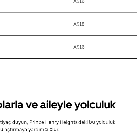
A$16
A$18
A$16
larla ve aileyle yolculuk
htiyaç duyun, Prince Henry Heights'deki bu yolculuk
ulaştırmaya yardımcı olur.