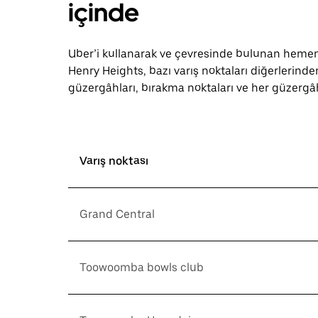
içinde
Uber’i kullanarak ve çevresinde bulunan hemen 
Henry Heights, bazı varış noktaları diğerlerinde
güzergâhları, bırakma noktaları ve her güzergâh 
Varış noktası
Grand Central
Toowoomba bowls club