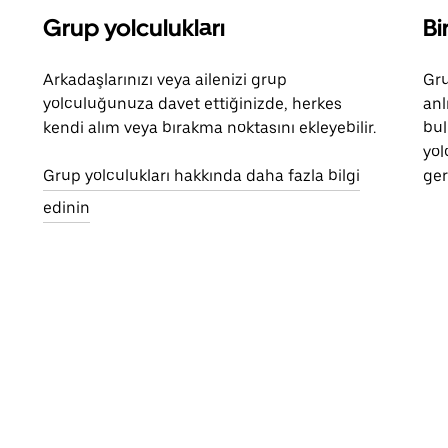
Grup yolculukları
Bi
Arkadaşlarınızı veya ailenizi grup
Gru
yolculuğunuza davet ettiğinizde, herkes
anl
kendi alım veya bırakma noktasını ekleyebilir.
bul
yol
Grup yolculukları hakkında daha fazla bilgi
ger
edinin