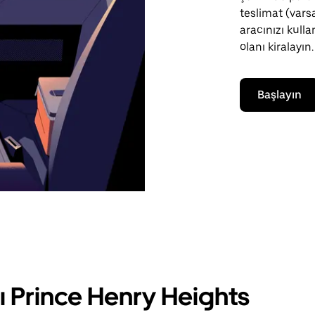
teslimat (varsa
aracınızı kull
olanı kiralayın.
Başlayın
rı Prince Henry Heights