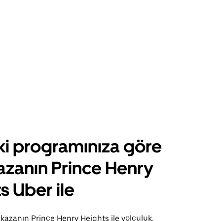
ki programınıza göre
azanın Prince Henry
s Uber ile
kazanın Prince Henry Heights ile yolculuk,