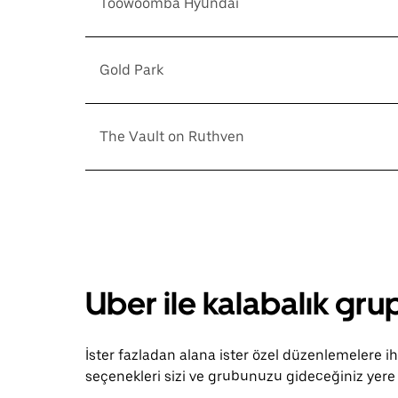
Toowoomba Hyundai
Gold Park
The Vault on Ruthven
Uber ile kalabalık grup
İster fazladan alana ister özel düzenlemelere i
seçenekleri sizi ve grubunuzu gideceğiniz yere 