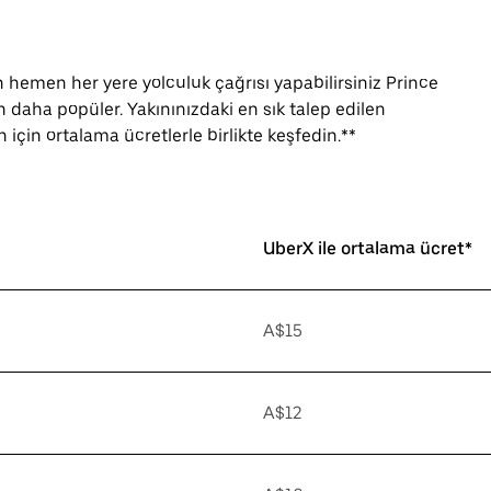
hemen her yere yolculuk çağrısı yapabilirsiniz Prince
n daha popüler. Yakınınızdaki en sık talep edilen
için ortalama ücretlerle birlikte keşfedin.**
UberX ile ortalama ücret*
A$15
A$12