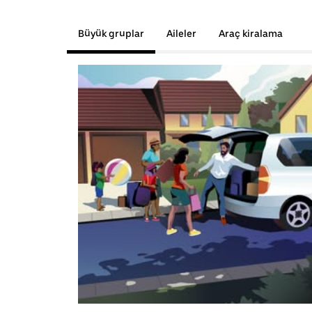
Büyük gruplar
Aileler
Araç kiralama