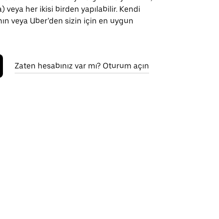
) veya her ikisi birden yapılabilir. Kendi
anın veya Uber’den sizin için en uygun
Zaten hesabınız var mı? Oturum açın