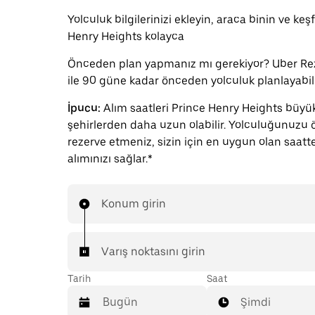
Yolculuk bilgilerinizi ekleyin, araca binin ve ke
Henry Heights kolayca
Önceden plan yapmanız mı gerekiyor? Uber Re
ile 90 güne kadar önceden yolculuk planlayabili
İpucu:
Alım saatleri Prince Henry Heights büyü
şehirlerden daha uzun olabilir. Yolculuğunuzu
rezerve etmeniz, sizin için en uygun olan saatt
alımınızı sağlar.*
Konum girin
Varış noktasını girin
Tarih
Saat
Şimdi