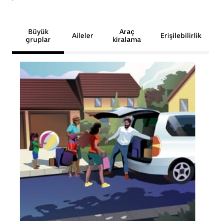
Büyük
Araç
Aileler
Erişilebilirlik
gruplar
kiralama