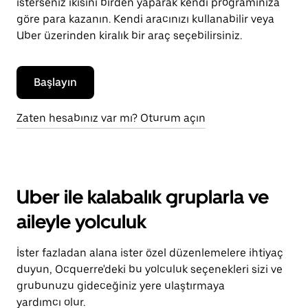
isterseniz ikisini birden yaparak kendi programınıza
göre para kazanın. Kendi aracınızı kullanabilir veya
Uber üzerinden kiralık bir araç seçebilirsiniz.
Başlayın
Zaten hesabınız var mı? Oturum açın
Uber ile kalabalık gruplarla ve
aileyle yolculuk
İster fazladan alana ister özel düzenlemelere ihtiyaç
duyun, Ocquerre'deki bu yolculuk seçenekleri sizi ve
grubunuzu gideceğiniz yere ulaştırmaya
yardımcı olur.