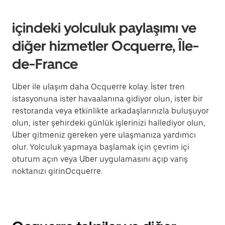
içindeki yolculuk paylaşımı ve
diğer hizmetler Ocquerre, Île-
de-France
Uber ile ulaşım daha Ocquerre kolay. İster tren
istasyonuna ister havaalanına gidiyor olun, ister bir
restoranda veya etkinlikte arkadaşlarınızla buluşuyor
olun, ister şehirdeki günlük işlerinizi hallediyor olun,
Uber gitmeniz gereken yere ulaşmanıza yardımcı
olur. Yolculuk yapmaya başlamak için çevrim içi
oturum açın veya Uber uygulamasını açıp varış
noktanızı girinOcquerre.