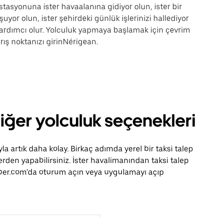
istasyonuna ister havaalanına gidiyor olun, ister bir
uyor olun, ister şehirdeki günlük işlerinizi hallediyor
ardımcı olur. Yolculuk yapmaya başlamak için çevrim
ış noktanızı girinNérigean.
diğer yolculuk seçenekleri
 artık daha kolay. Birkaç adımda yerel bir taksi talep
rden yapabilirsiniz. İster havalimanından taksi talep
, Uber.com’da oturum açın veya uygulamayı açıp