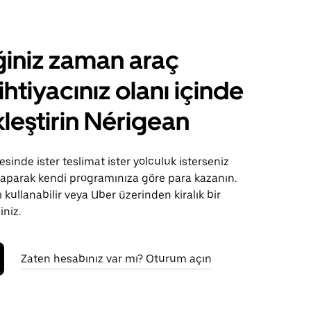
ğiniz zaman araç
ihtiyacınız olanı içinde
leştirin Nérigean
sinde ister teslimat ister yolculuk isterseniz
 yaparak kendi programınıza göre para kazanın.
 kullanabilir veya Uber üzerinden kiralık bir
iniz.
Zaten hesabınız var mı? Oturum açın