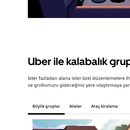
Uber ile kalabalık grup
İster fazladan alana ister özel düzenlemelere i
ve grubunuzu gideceğiniz yere ulaştırmaya yard
Büyük gruplar
Aileler
Araç kiralama