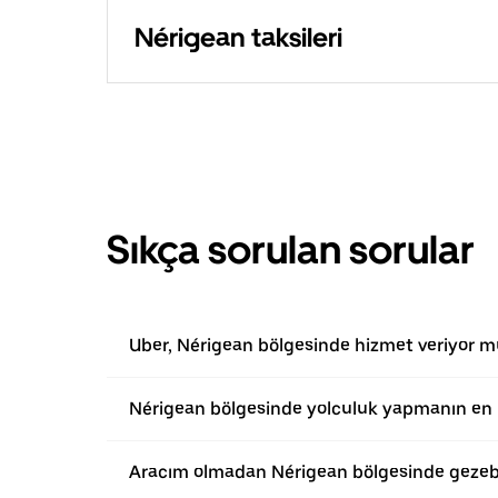
Nérigean taksileri
Sıkça sorulan sorular
Uber, Nérigean bölgesinde hizmet veriyor m
Nérigean bölgesinde yolculuk yapmanın en h
Aracım olmadan Nérigean bölgesinde gezebi