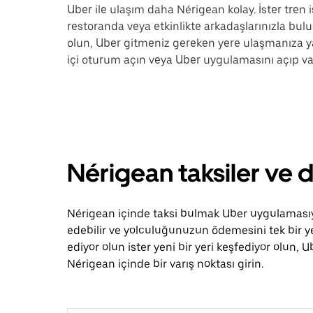
Uber ile ulaşım daha Nérigean kolay. İster tren 
restoranda veya etkinlikte arkadaşlarınızla buluş
olun, Uber gitmeniz gereken yere ulaşmanıza y
içi oturum açın veya Uber uygulamasını açıp var
Nérigean taksiler ve 
Nérigean içinde taksi bulmak Uber uygulamasıyla
edebilir ve yolculuğunuzun ödemesini tek bir ye
ediyor olun ister yeni bir yeri keşfediyor olun
Nérigean içinde bir varış noktası girin.