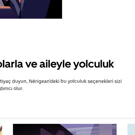
larla ve aileyle yolculuk
htiyaç duyun, Nérigean'deki bu yolculuk seçenekleri sizi
ımcı olur.