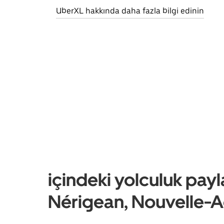
UberXL hakkında daha fazla bilgi edinin
içindeki yolculuk payl
Nérigean, Nouvelle-A