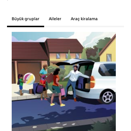
Büyük gruplar
Aileler
Araç kiralama