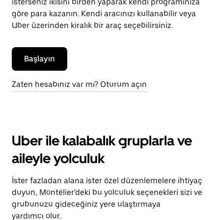
isterseniz ikisini birden yaparak kendi programınıza
göre para kazanın. Kendi aracınızı kullanabilir veya
Uber üzerinden kiralık bir araç seçebilirsiniz.
Başlayın
Zaten hesabınız var mı? Oturum açın
Uber ile kalabalık gruplarla ve
aileyle yolculuk
İster fazladan alana ister özel düzenlemelere ihtiyaç
duyun, Montélier'deki bu yolculuk seçenekleri sizi ve
grubunuzu gideceğiniz yere ulaştırmaya
yardımcı olur.